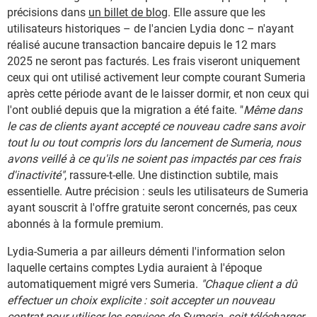
précisions dans
un billet de blog
. Elle assure que les
utilisateurs historiques – de l'ancien Lydia donc – n'ayant
réalisé aucune transaction bancaire depuis le 12 mars
2025 ne seront pas facturés. Les frais viseront uniquement
ceux qui ont utilisé activement leur compte courant Sumeria
après cette période avant de le laisser dormir, et non ceux qui
l'ont oublié depuis que la migration a été faite. "
Même dans
le cas de clients ayant accepté ce nouveau cadre sans avoir
tout lu ou tout compris lors du lancement de Sumeria, nous
avons veillé à ce qu'ils ne soient pas impactés par ces frais
d'inactivité"
, rassure-t-elle. Une distinction subtile, mais
essentielle. Autre précision : seuls les utilisateurs de Sumeria
ayant souscrit à l'offre gratuite seront concernés, pas ceux
abonnés à la formule premium.
Lydia-Sumeria a par ailleurs démenti l'information selon
laquelle certains comptes Lydia auraient à l'époque
automatiquement migré vers Sumeria.
"Chaque client a dû
effectuer un choix explicite : soit accepter un nouveau
contrat pour utiliser les services de Sumeria, soit télécharger