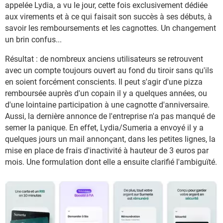
appelée Lydia, a vu le jour, cette fois exclusivement dédiée
aux virements et à ce qui faisait son succès à ses débuts, à
savoir les remboursements et les cagnottes. Un changement
un brin confus...
Résultat : de nombreux anciens utilisateurs se retrouvent
avec un compte toujours ouvert au fond du tiroir sans qu'ils
en soient forcément conscients. Il peut s'agir d'une pizza
remboursée auprès d'un copain il y a quelques années, ou
d'une lointaine participation à une cagnotte d'anniversaire.
Aussi, la dernière annonce de l'entreprise n'a pas manqué de
semer la panique. En effet, Lydia/Sumeria a envoyé il y a
quelques jours un mail annonçant, dans les petites lignes, la
mise en place de frais d'inactivité à hauteur de 3 euros par
mois. Une formulation dont elle a ensuite clarifié l'ambiguïté.