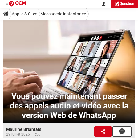
Question
Applis & Sites
Messagerie instantanée
Vous pouvez maintenant passer
des appels audio et vidéo avec la
version Web de WhatsApp
Maurine Briantais
29 juillet 2026 11:56