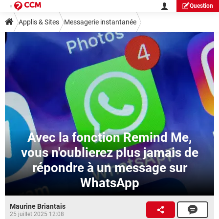
Question
Applis & Sites
Messagerie instantanée
Avec la fonction Remind Me,
vous n'oublierez plus jamais de
répondre à un message sur
WhatsApp
Maurine Briantais
25 juillet 2025 12:08