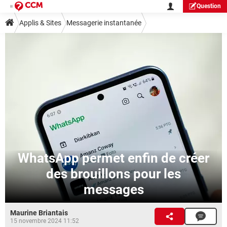
Question
Applis & Sites
Messagerie instantanée
WhatsApp permet enfin de créer
des brouillons pour les
messages
Maurine Briantais
15 novembre 2024 11:52