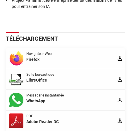
Project Panama : cette entreprise détruit des millions de livres
pour entraîner son IA
TÉLÉCHARGEMENT
Navigateur Web
Firefox
Suite bureautique
LibreOffice
Messagerie instantanée
WhatsApp
PDF
Adobe Reader DC