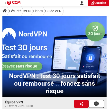
Question
Sécurité
VPN
Fiches
Guide VPN
NordVPN : test 30 jours satisfait
ou remboursé .. foncez sans
risque
Équipe VPN
25 février 2026 13:30