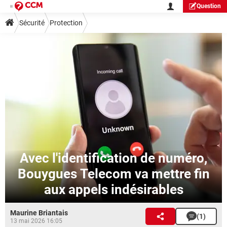
Question
Sécurité
Protection
Avec l'identification de numéro,
Bouygues Telecom va mettre fin
aux appels indésirables
Maurine Briantais
(1)
13 mai 2026 16:05