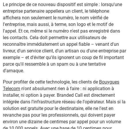
Le principe de ce nouveau dispositif est simple : lorsqu'une
entreprise partenaire appellera un client, le téléphone
affichera non seulement le numéro, le nom vérifié de
l'entreprise, mais aussi, à terme, son logo et le motif de
l'appel. Et ce, même si le numéro n'est pas enregistré dans
les contacts. Cela doit permettre aux utilisateurs de
reconnaître immédiatement un appel fiable – venant d'un
livreur, d'un service client, d'un artisan ou d'une entreprise par
exemple – et d'éviter qu'ils ignorent un coup de fil important
parce qu'il ressemble à un spam ou à une tentative
d'arnaque.
Pour profiter de cette technologie, les clients de
Bouygues
Telecom
n'ont absolument rien à faire : ni application à
installer, ni option à payer. Branded Call est directement
intégrée dans l'infrastructure réseau de l'opérateur. Mais si la
solution est gratuite pour le destinataire, elle ne l'est en
revanche pas pour les professionnels, qui doivent payer
environ une dizaine de centimes par appel pour un volume
de 10 000 appels. Avec une base de 10 centimes pour