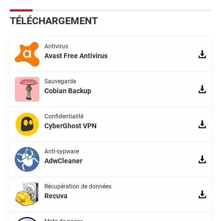
TÉLÉCHARGEMENT
Antivirus
Avast Free Antivirus
Sauvegarde
Cobian Backup
Confidentialité
CyberGhost VPN
Anti-sypware
AdwCleaner
Récupération de données
Recuva