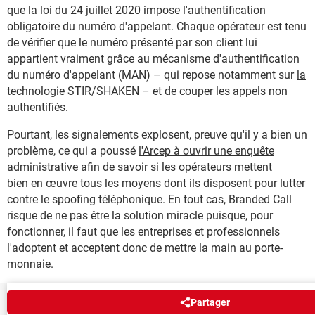
que la loi du 24 juillet 2020 impose l'authentification
obligatoire du numéro d'appelant. Chaque opérateur est tenu
de vérifier que le numéro présenté par son client lui
appartient vraiment grâce au mécanisme d'authentification
du numéro d'appelant (MAN) – qui repose notamment sur
la
technologie STIR/SHAKEN
– et de couper les appels non
authentifiés.
Pourtant, les signalements explosent, preuve qu'il y a bien un
problème, ce qui a poussé
l'Arcep à ouvrir une enquête
administrative
afin de savoir si les opérateurs mettent
bien en œuvre tous les moyens dont ils disposent pour lutter
contre le spoofing téléphonique. En tout cas, Branded Call
risque de ne pas être la solution miracle puisque, pour
fonctionner, il faut que les entreprises et professionnels
l'adoptent et acceptent donc de mettre la main au porte-
monnaie.
Partager
NEWSLETTER