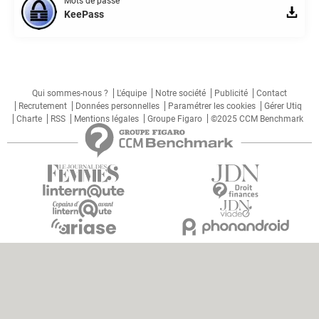
Mots de passe
KeePass
Qui sommes-nous ?
L'équipe
Notre société
Publicité
Contact
Recrutement
Données personnelles
Paramétrer les cookies
Gérer Utiq
Charte
RSS
Mentions légales
Groupe Figaro
©2025 CCM Benchmark