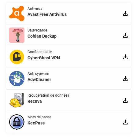
Antivirus
Avast Free Antivirus
Sauvegarde
Cobian Backup
Confidentialité
CyberGhost VPN
Anti-sypware
AdwCleaner
Récupération de données
Recuva
Mots de passe
KeePass