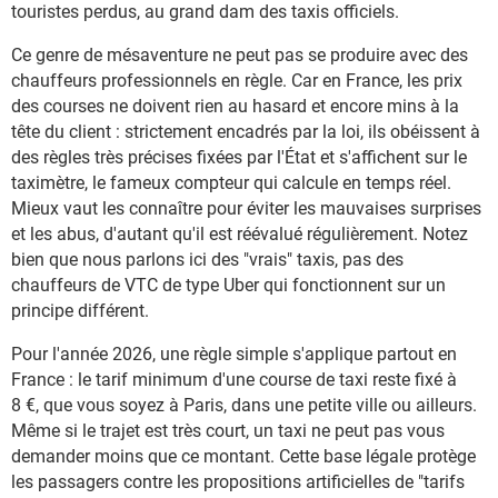
touristes perdus, au grand dam des taxis officiels.
Ce genre de mésaventure ne peut pas se produire avec des
chauffeurs professionnels en règle. Car en France, les prix
des courses ne doivent rien au hasard et encore mins à la
tête du client : strictement encadrés par la loi, ils obéissent à
des règles très précises fixées par l'État et s'affichent sur le
taximètre, le fameux compteur qui calcule en temps réel.
Mieux vaut les connaître pour éviter les mauvaises surprises
et les abus, d'autant qu'il est réévalué régulièrement. Notez
bien que nous parlons ici des "vrais" taxis, pas des
chauffeurs de VTC de type Uber qui fonctionnent sur un
principe différent.
Pour l'année 2026, une règle simple s'applique partout en
France : le tarif minimum d'une course de taxi reste fixé à
8 €, que vous soyez à Paris, dans une petite ville ou ailleurs.
Même si le trajet est très court, un taxi ne peut pas vous
demander moins que ce montant. Cette base légale protège
les passagers contre les propositions artificielles de "tarifs