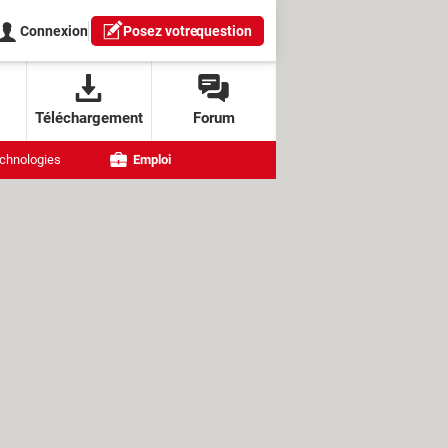
Connexion
Posez votre
question
Téléchargement
Forum
chnologies
Emploi