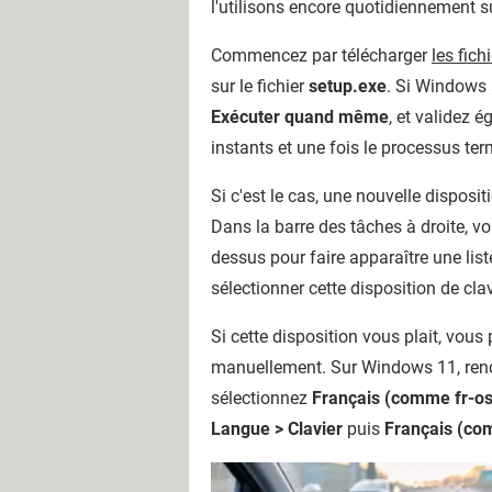
l'utilisons encore quotidiennement s
Commencez par télécharger
les fich
sur le fichier
setup.exe
. Si Windows 
Exécuter quand même
, et validez 
instants et une fois le processus ter
Si c'est le cas, une nouvelle disposit
Dans la barre des tâches à droite, vou
dessus pour faire apparaître une list
sélectionner cette disposition de cla
Si cette disposition vous plait, vous
manuellement. Sur Windows 11, re
sélectionnez
Français (comme fr-o
Langue > Clavier
puis
Français (co