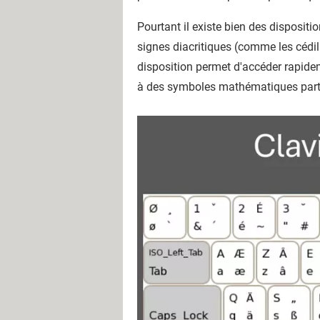
Pourtant il existe bien des disposit
signes diacritiques (comme les cédil
disposition permet d'accéder rapide
à des symboles mathématiques particu