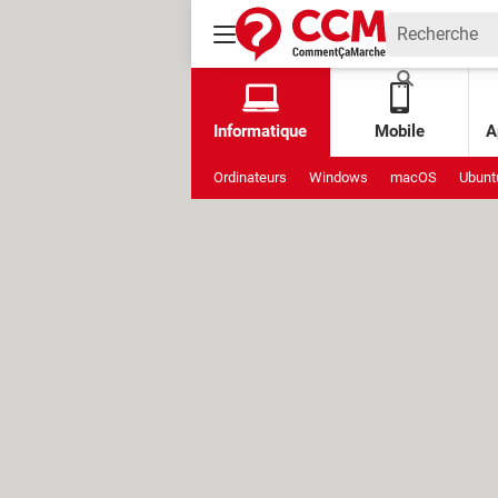
Informatique
Mobile
A
Ordinateurs
Windows
macOS
Ubunt