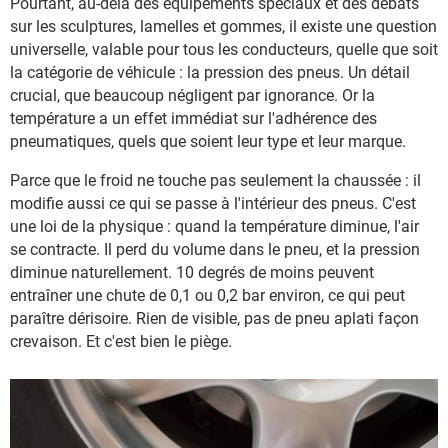
Pourtant, au-delà des équipements spéciaux et des débats
sur les sculptures, lamelles et gommes, il existe une question
universelle, valable pour tous les conducteurs, quelle que soit
la catégorie de véhicule : la pression des pneus. Un détail
crucial, que beaucoup négligent par ignorance. Or la
température a un effet immédiat sur l'adhérence des
pneumatiques, quels que soient leur type et leur marque.
Parce que le froid ne touche pas seulement la chaussée : il
modifie aussi ce qui se passe à l'intérieur des pneus. C'est
une loi de la physique : quand la température diminue, l'air
se contracte. Il perd du volume dans le pneu, et la pression
diminue naturellement. 10 degrés de moins peuvent
entraîner une chute de 0,1 ou 0,2 bar environ, ce qui peut
paraître dérisoire. Rien de visible, pas de pneu aplati façon
crevaison. Et c'est bien le piège.