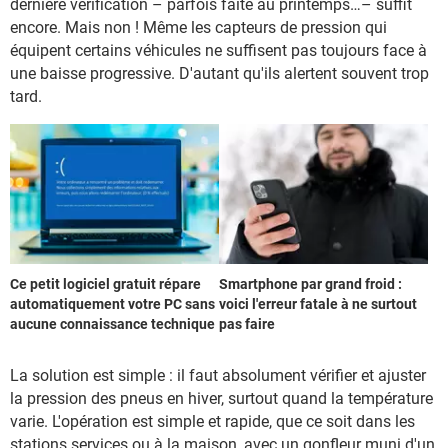
dernière vérification – parfois faite au printemps…– suffit
encore. Mais non ! Même les capteurs de pression qui
équipent certains véhicules ne suffisent pas toujours face à
une baisse progressive. D'autant qu'ils alertent souvent trop
tard.
Ce petit logiciel gratuit répare
Smartphone par grand froid :
automatiquement votre PC sans
voici l'erreur fatale à ne surtout
aucune connaissance technique
pas faire
La solution est simple : il faut absolument vérifier et ajuster
la pression des pneus en hiver, surtout quand la température
varie. L'opération est simple et rapide, que ce soit dans les
stations services ou à la maison, avec un gonfleur muni d'un