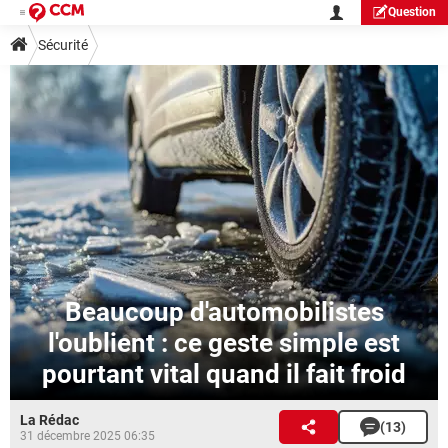
Question
Sécurité
Beaucoup d'automobilistes
l'oublient : ce geste simple est
pourtant vital quand il fait froid
La Rédac
(13)
31 décembre 2025 06:35