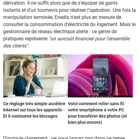
dérivation. Il ne suffit alors que de s'équiper de gants
isolants et d'un tournevis pour réaliser l'opération. Une fois la
manipulation terminée, Enedis n'est plus en mesure de
consulter la consommation d'électricité du logement. Mais le
gestionnaire de réseau électrique alerte : ce genre de
pratiques représente
"un surcoût financier pour l'ensemble
des clients"
.
Ce réglage très simple accélère
Voici comment relier sans fil
Internet sur tous les appareils -
votre smartphone à votre PC
Et il contourne les blocages
pour transférer des photos (et
bien plus encore)
Disons-le clairement : ne vous lancez pas dans ce genre