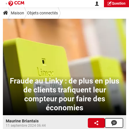
Question
Maison
Objets connectés
Fraude au Linky : de plus en plus
de clients trafiquent leur
compteur pour faire des
économies
Maurine Briantais
11 septembre 2024 06:44