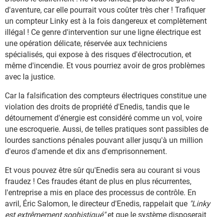
d'aventure, car elle pourrait vous coûter très cher ! Trafiquer
un compteur Linky est à la fois dangereux et complètement
illégal ! Ce genre d'intervention sur une ligne électrique est
une opération délicate, réservée aux techniciens
spécialisés, qui expose à des risques d'électrocution, et
même d'incendie. Et vous pourriez avoir de gros problèmes
avec la justice.
Car la falsification des compteurs électriques constitue une
violation des droits de propriété d'Enedis, tandis que le
détournement d'énergie est considéré comme un vol, voire
une escroquerie. Aussi, de telles pratiques sont passibles de
lourdes sanctions pénales pouvant aller jusqu'à un million
d'euros d'amende et dix ans d'emprisonnement.
Et vous pouvez être sûr qu'Enedis sera au courant si vous
fraudez ! Ces fraudes étant de plus en plus récurrentes,
l'entreprise a mis en place des processus de contrôle. En
avril, Éric Salomon, le directeur d'Enedis, rappelait que
"Linky
est extrêmement sophistiqué"
et que le système disposerait