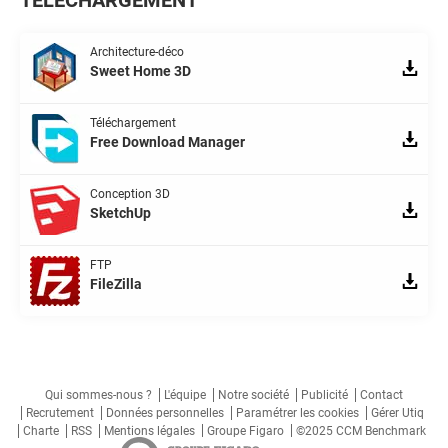
TÉLÉCHARGEMENT
Architecture-déco
Sweet Home 3D
Téléchargement
Free Download Manager
Conception 3D
SketchUp
FTP
FileZilla
Qui sommes-nous ?
L'équipe
Notre société
Publicité
Contact
Recrutement
Données personnelles
Paramétrer les cookies
Gérer Utiq
Charte
RSS
Mentions légales
Groupe Figaro
©2025 CCM Benchmark