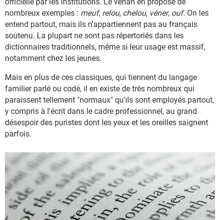
officielle par les institutions. Le verlan en propose de
nombreux exemples :
meuf
,
relou
,
chelou
,
véner
,
ouf
. On les
entend partout, mais ils n'appartiennent pas au français
soutenu. La plupart ne sont pas répertoriés dans les
dictionnaires traditionnels, même si leur usage est massif,
notamment chez les jeunes.
Mais en plus de ces classiques, qui tiennent du langage
familier parlé ou codé, il en existe de très nombreux qui
paraissent tellement "normaux" qu'ils sont employés partout,
y compris à l'écrit dans le cadre professionnel, au grand
désespoir des puristes dont les yeux et les oreilles saignent
parfois.