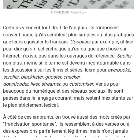
© ANNELEVEN - Adobe Stock
Certains viennent tout droit de l'anglais. Ils s'imposent
souvent parce qu'ils semblent plus simples ou plus pratiques
que leurs équivalents français.
Googliser
par exemple, utilisé
pour dire qu'on recherche quelqu'un ou quelque chose sur
Internet, n'existe pas dans les ouvrages de référence.
Spoiler
non plus, même si le terme est devenu incontournable dans
les discussions sur les films et séries. Idem pour
overbooké
,
scroller
,
blacklister
,
ghoster
,
checker,
downloader,
liker
,
streamer
, ou
customiser
. Venus pour
beaucoup du numérique et des réseaux sociaux, ils sont
passés dans le langage courant, mais restent inexistants sur
le plan strictement lexical.
À côté de ces emprunts, on trouve aussi des mots créés par
"francisation spontanée". Ils ressemblent à des verbes ou à
des expressions parfaitement légitimes, mais n'ont jamais