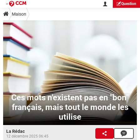
Question
Maison
Ces mots n'existent pas en "bon"
français, mais tout le monde les
utilise
La Rédac
12 décembre 2025 06:45