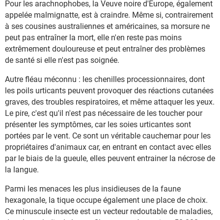
Pour les arachnophobes, la Veuve noire d'Europe, également
appelée malmignatte, est à craindre. Même si, contrairement
à ses cousines australiennes et américaines, sa morsure ne
peut pas entraîner la mort, elle n'en reste pas moins
extrêmement douloureuse et peut entraîner des problèmes
de santé si elle n'est pas soignée.
Autre fléau méconnu : les chenilles processionnaires, dont
les poils urticants peuvent provoquer des réactions cutanées
graves, des troubles respiratoires, et même attaquer les yeux.
Le pire, c'est qu'il n'est pas nécessaire de les toucher pour
présenter les symptômes, car les soies urticantes sont
portées par le vent. Ce sont un véritable cauchemar pour les
propriétaires d'animaux car, en entrant en contact avec elles
par le biais de la gueule, elles peuvent entrainer la nécrose de
la langue.
Parmi les menaces les plus insidieuses de la faune
hexagonale, la tique occupe également une place de choix.
Ce minuscule insecte est un vecteur redoutable de maladies,