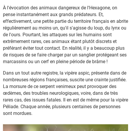
À l'évocation des animaux dangereux de l'Hexagone, on
pense instantanément aux grands prédateurs. Et,
effectivement, une petite partie du territoire français en abrite
régulièrement au moins un, qu'il s'agisse du loup, du lynx ou
de l'ours. Pourtant, les attaques sur les humains sont
extrêmement rares, ces animaux étant plutôt discrets et
préférant éviter tout contact. En réalité, il y a beaucoup plus
de risques de se faire charger par un sanglier protégeant ses
marcassins ou un cerf en pleine période de brâme !
Dans un tout autre registre, la vipère aspic, présente dans de
nombreuses régions françaises, suscite une crainte justifiée.
La morsure de ce serpent venimeux peut provoquer des
œdèmes, des troubles neurologiques, voire, dans de très
rares cas, des issues fatales. Il en est de même pour la vipère
Péliade. Chaque année, plusieurs centaines de personnes
sont mordues.