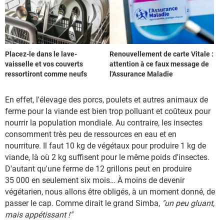
Placez-le dans le lave-
Renouvellement de carte Vitale :
vaisselle et vos couverts
attention à ce faux message de
ressortiront comme neufs
l'Assurance Maladie
En effet, l'élevage des porcs, poulets et autres animaux de
ferme pour la viande est bien trop polluant et coûteux pour
nourrir la population mondiale. Au contraire, les insectes
consomment très peu de ressources en eau et en
nourriture. Il faut 10 kg de végétaux pour produire 1 kg de
viande, là où 2 kg suffisent pour le même poids d'insectes.
D'autant qu'une ferme de 12 grillons peut en produire
35 000 en seulement six mois… À moins de devenir
végétarien, nous allons être obligés, à un moment donné, de
passer le cap. Comme dirait le grand Simba,
"un peu gluant,
mais appétissant !"