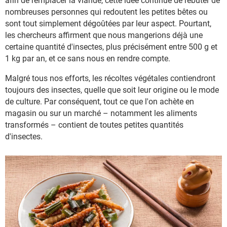
afin de remplacer la viande, cette idée continue de rebuter de
nombreuses personnes qui redoutent les petites bêtes ou
sont tout simplement dégoûtées par leur aspect. Pourtant,
les chercheurs affirment que nous mangerions déjà une
certaine quantité d'insectes, plus précisément entre 500 g et
1 kg par an, et ce sans nous en rendre compte.
Malgré tous nos efforts, les récoltes végétales contiendront
toujours des insectes, quelle que soit leur origine ou le mode
de culture. Par conséquent, tout ce que l'on achète en
magasin ou sur un marché – notamment les aliments
transformés – contient de toutes petites quantités
d'insectes.