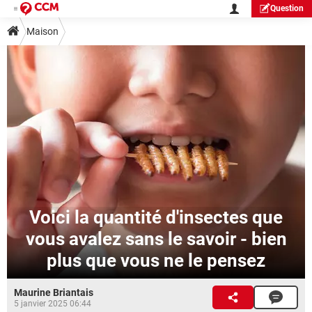
Question
Maison
Voici la quantité d'insectes que
vous avalez sans le savoir - bien
plus que vous ne le pensez
Maurine Briantais
5 janvier 2025 06:44