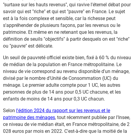
"surtaxe sur les hauts revenus", qui ravive l'éternel débat pour
savoir qui est "riche" et qui est "pauvre" en France. Le sujet
est à la fois complexe et sensible, car la richesse peut
s'appréhender de plusieurs façons, par les revenus ou le
patrimoine. Et même en ne retenant que les revenus, la
définition de seuils "objectifs" à partir desquels on est "riche"
ou "pauvre" est délicate.
Un seuil de pauvreté officiel existe bien, fixé à 60 % du niveau
de médian de la population en France métropolitaine. Le
niveau de vie correspond au revenu disponible d'un ménage,
divisé par le nombre d'Unité de Consommation (UC) du
ménage. Le premier adulte compte pour 1 UC, les autres
personnes de plus de 14 ans pour 0,5 UC chacune, et les
enfants de moins de 14 ans pour 0,3 UC chacun.
Selon
l'édition 2024 du rapport sur les revenus et le
patrimoine des ménages
, tout récemment publiée par l'Insee,
ce niveau de vie médian était, en France métropolitaine, de 2
028 euros par mois en 2022. C'est-à-dire que la moitié de la