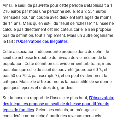
Ainsi, le seuil de pauvreté pour cette période s'établissait à 1
216 euros par mois une personne seule, et à 2 554 euros
mensuels pour un couple avec deux enfants âgés de moins
de 14 ans. Mais qu'en est-il du "seuil de richesse" ? L'Insee ne
calcule pas directement cet indicateur, car elle n'en propose
pas de définition, tout simplement. Mais un autre organisme
le fait :
l'Observatoire des Inégalités
.
Cette association indépendante propose donc de définir le
seuil de richesse le double du niveau de vie médian de la
population. Cette définition est évidemment arbitraire, mais
pas plus que celle du seuil de pauvreté (pourquoi 60 %, et
pas 50 ou 70 % par exemple ?), et on peut évidemment la
critiquer. Mais elle offre au moins la possibilité de se donner
quelques repères et ordres de grandeur.
Sur la base du rapport de l'Insee cité plus haut,
l'Observatoire
des Inégalités propose un seuil de richesse pour différents
types de familles
. Selon ses calculs, un ménage est
considéré comme riche à partir des revenus mensuels