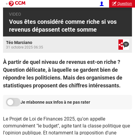
Question
VIDEO
Vous êtes considéré comme riche si vos
revenus dépassent cette somme
Téo Marciano
31 octobre 2025 06:35
À partir de quel niveau de revenus est-on riche ?
Question délicate, à laquelle se gardent bien de
répondre les politiciens. Mais des organismes de
statistiques proposent des chiffres intéressants.
Je m'abonne aux Infos à ne pas rater
Le Projet de Loi de Finances 2025, qu'on appelle
communément "le budget", agite tant la classe politique que
l'opinion publique. Et notamment la proposition d'une