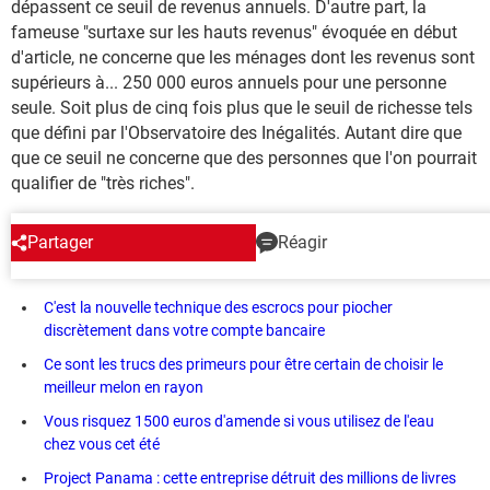
dépassent ce seuil de revenus annuels. D'autre part, la
fameuse "surtaxe sur les hauts revenus" évoquée en début
d'article, ne concerne que les ménages dont les revenus sont
supérieurs à... 250 000 euros annuels pour une personne
seule. Soit plus de cinq fois plus que le seuil de richesse tels
que défini par l'Observatoire des Inégalités. Autant dire que
que ce seuil ne concerne que des personnes que l'on pourrait
qualifier de "très riches".
Partager
Réagir
EN CE MOMENT
C'est la nouvelle technique des escrocs pour piocher
discrètement dans votre compte bancaire
Ce sont les trucs des primeurs pour être certain de choisir le
meilleur melon en rayon
Vous risquez 1500 euros d'amende si vous utilisez de l'eau
chez vous cet été
Project Panama : cette entreprise détruit des millions de livres