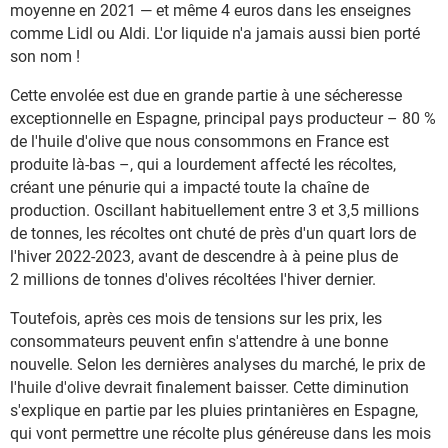
moyenne en 2021 — et même 4 euros dans les enseignes
comme Lidl ou Aldi. L'or liquide n'a jamais aussi bien porté
son nom !
Cette envolée est due en grande partie à une sécheresse
exceptionnelle en Espagne, principal pays producteur – 80 %
de l'huile d'olive que nous consommons en France est
produite là-bas –, qui a lourdement affecté les récoltes,
créant une pénurie qui a impacté toute la chaîne de
production. Oscillant habituellement entre 3 et 3,5 millions
de tonnes, les récoltes ont chuté de près d'un quart lors de
l'hiver 2022-2023, avant de descendre à à peine plus de
2 millions de tonnes d'olives récoltées l'hiver dernier.
Toutefois, après ces mois de tensions sur les prix, les
consommateurs peuvent enfin s'attendre à une bonne
nouvelle. Selon les dernières analyses du marché, le prix de
l'huile d'olive devrait finalement baisser. Cette diminution
s'explique en partie par les pluies printanières en Espagne,
qui vont permettre une récolte plus généreuse dans les mois