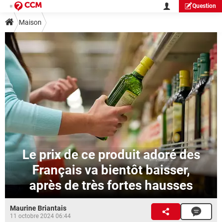
Question
Maison
Le prix de ce produit adoré des
Français va bientôt baisser,
après de très fortes hausses
Maurine Briantais
11 octobre 2024 06:44