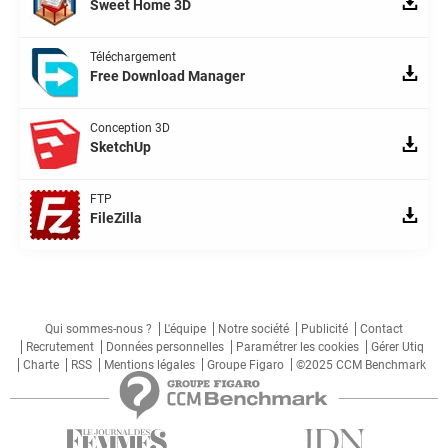
Sweet Home 3D
Téléchargement
Free Download Manager
Conception 3D
SketchUp
FTP
FileZilla
Qui sommes-nous ?
L'équipe
Notre société
Publicité
Contact
Recrutement
Données personnelles
Paramétrer les cookies
Gérer Utiq
Charte
RSS
Mentions légales
Groupe Figaro
©2025 CCM Benchmark