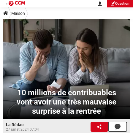
Question
Maison
10 millions de contribuables
vont avoir une très mauvaise
surprise à la rentrée
La Rédac
27 juillet 2024 07:04