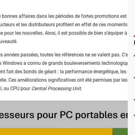
 bonnes affaires dans les périodes de fortes promotions est de s
cteurs et les distributeurs profitent en effet de ces moments pou
ce pour les nouvelles. Ainsi, il est possible de bien s'équiper à tr
ouveauté.
s années passées, toutes les références ne se valent pas. C'est p
s Windows a connu de grands bouleversements technologiques, e
t fait des bonds de géant : la performance énergétique, les circ
icielle. Ces améliorations significatives ont été permises par les
ral, ou CPU pour
Central Processing Unit
.