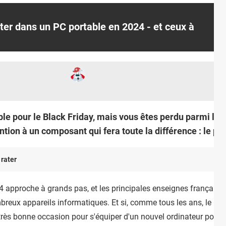
iter dans un PC portable en 2024 - et ceux à
e pour le Black Friday, mais vous êtes perdu parmi les 
ention à un composant qui fera toute la différence : le pr
 rater
4 approche à grands pas, et les principales enseignes française
reux appareils informatiques. Et si, comme tous les ans, le pro
rès bonne occasion pour s'équiper d'un nouvel ordinateur portabl