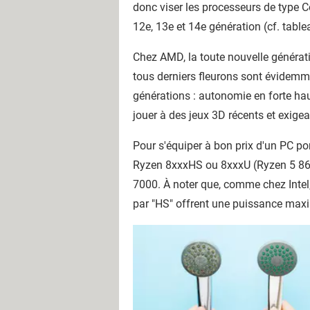
donc viser les processeurs de type C
12e, 13e et 14e génération (cf. table
Chez AMD, la toute nouvelle génératio
tous derniers fleurons sont évidemme
générations : autonomie en forte hau
jouer à des jeux 3D récents et exige
Pour s'équiper à bon prix d'un PC 
Ryzen 8xxxHS ou 8xxxU (Ryzen 5 864
7000. À noter que, comme chez Intel,
par "HS" offrent une puissance maxi