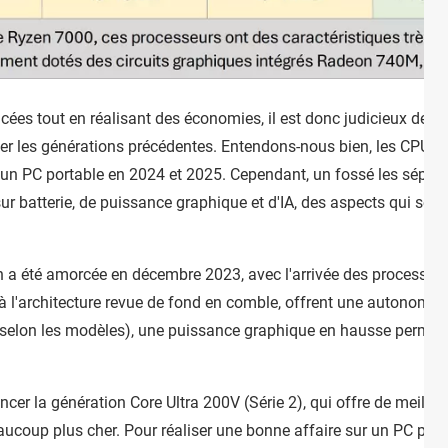
cées tout en réalisant des économies, il est donc judicieux de s
viter les générations précédentes. Entendons-nous bien, les CPU
er un PC portable en 2024 et 2025. Cependant, un fossé les sépar
ur batterie, de puissance graphique et d'IA, des aspects qui s
on a été amorcée en décembre 2023, avec l'arrivée des processeu
, à l'architecture revue de fond en comble, offrent une autonomi
lon les modèles), une puissance graphique en hausse permettant
ancer la génération Core Ultra 200V (Série 2), qui offre de meill
oup plus cher. Pour réaliser une bonne affaire sur un PC portabl