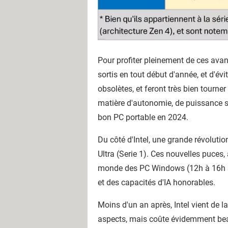
Pour profiter pleinement de ces avan
sortis en tout début d'année, et d'é
obsolètes, et feront très bien tourn
matière d'autonomie, de puissance s
bon PC portable en 2024.
Du côté d'Intel, une grande révoluti
Ultra (Serie 1). Ces nouvelles puces
monde des PC Windows (12h à 16h se
et des capacités d'IA honorables.
Moins d'un an après, Intel vient de l
aspects, mais coûte évidemment beauc