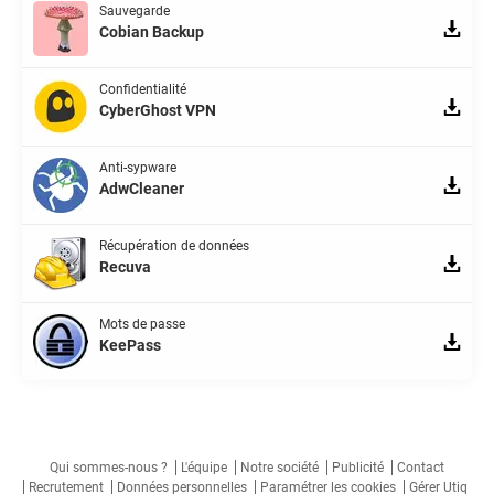
Sauvegarde
Cobian Backup
Confidentialité
CyberGhost VPN
Anti-sypware
AdwCleaner
Récupération de données
Recuva
Mots de passe
KeePass
Qui sommes-nous ?
L'équipe
Notre société
Publicité
Contact
Recrutement
Données personnelles
Paramétrer les cookies
Gérer Utiq