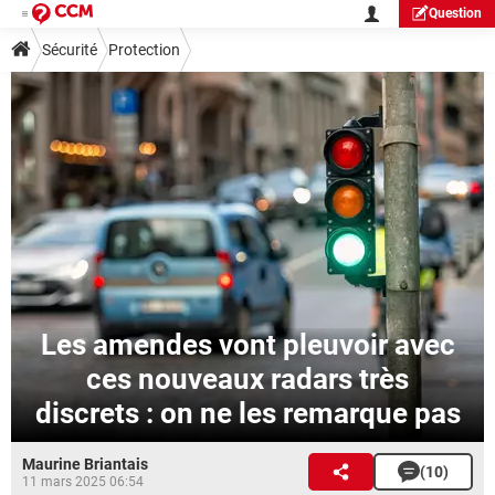
Question
Sécurité
Protection
Les amendes vont pleuvoir avec
ces nouveaux radars très
discrets : on ne les remarque pas
Maurine Briantais
(10)
11 mars 2025 06:54