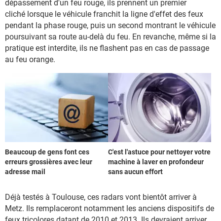
dépassement d'un feu rouge, ils prennent un premier
cliché lorsque le véhicule franchit la ligne d'effet des feux
pendant la phase rouge, puis un second montrant le véhicule
poursuivant sa route au-delà du feu. En revanche, même si la
pratique est interdite, ils ne flashent pas en cas de passage
au feu orange.
Beaucoup de gens font ces
C'est l'astuce pour nettoyer votre
erreurs grossières avec leur
machine à laver en profondeur
adresse mail
sans aucun effort
Déjà testés à Toulouse, ces radars vont bientôt arriver à
Metz. Ils remplaceront notamment les anciens dispositifs de
feux tricolores datant de 2010 et 2013. Ils devraient arriver