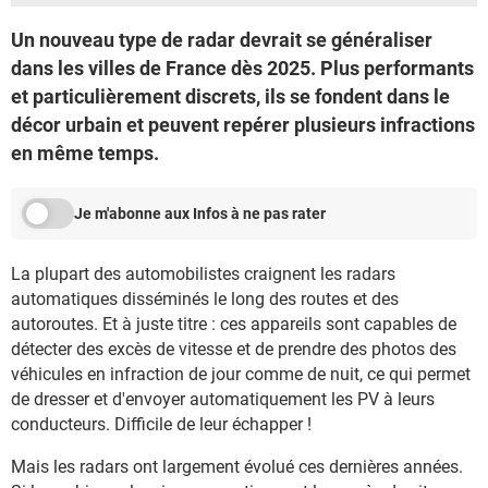
Un nouveau type de radar devrait se généraliser
dans les villes de France dès 2025. Plus performants
et particulièrement discrets, ils se fondent dans le
décor urbain et peuvent repérer plusieurs infractions
en même temps.
Je m'abonne aux Infos à ne pas rater
La plupart des automobilistes craignent les radars
automatiques disséminés le long des routes et des
autoroutes. Et à juste titre : ces appareils sont capables de
détecter des excès de vitesse et de prendre des photos des
véhicules en infraction de jour comme de nuit, ce qui permet
de dresser et d'envoyer automatiquement les PV à leurs
conducteurs. Difficile de leur échapper !
Mais les radars ont largement évolué ces dernières années.