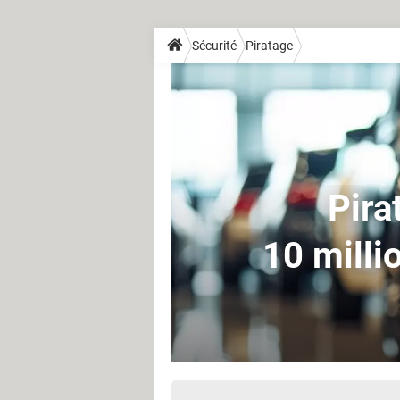
Sécurité
Piratage
Pira
10 milli