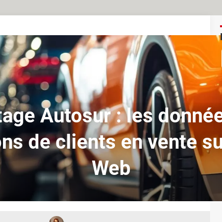
tage Autosur : les donné
ons de clients en vente su
Web