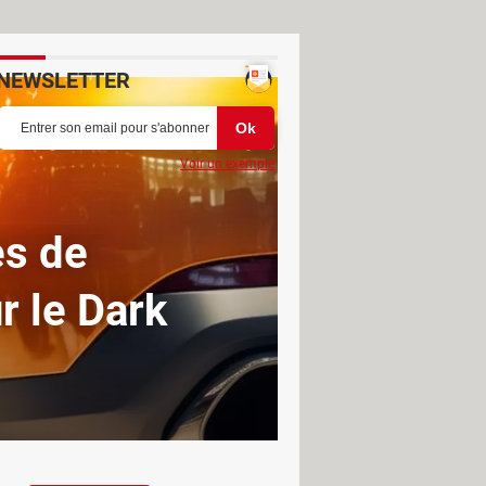
NEWSLETTER
Voir un exemple
es de
r le Dark