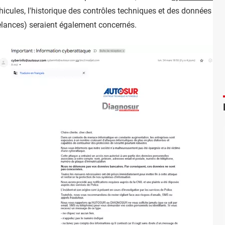
éhicules, l'historique des contrôles techniques et des données co
relances) seraient également concernés.