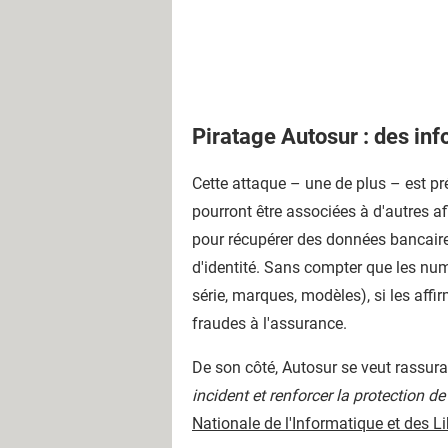
Piratage Autosur : des in
Cette attaque – une de plus – est pr
pourront être associées à d'autres 
pour récupérer des données bancaire
d'identité. Sans compter que les nu
série, marques, modèles), si les affi
fraudes à l'assurance.
De son côté, Autosur se veut rassura
incident et renforcer la protection 
Nationale de l'Informatique et des Li