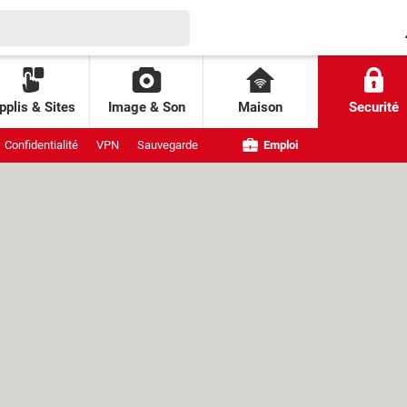
pplis & Sites
Image & Son
Maison
Securité
Confidentialité
VPN
Sauvegarde
Emploi