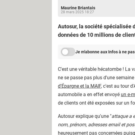
Maurine Briantais
28 mars 2025 18:27
Autosur, la société spécialisée 
données de 10 millions de client
Je m'abonne aux Infos à ne pas
C'est une véritable hécatombe ! La va
ne se passe pas plus d'une semaine s
d'Épargne et la MAIF
, c'est au tour 
automobile a en effet envoyé
un e-m
de clients ont été exposées sur un f
Autosur explique qu'une "
attaque a 
nom, prénom, adresses email et pos
heureusement pas concernées puisqu'