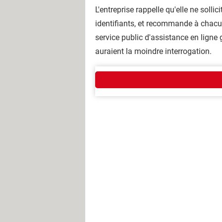
L'entreprise rappelle qu'elle ne sol
identifiants, et recommande à chacun
service public d'assistance en ligne 
auraient la moindre interrogation.