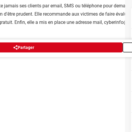
licite jamais ses clients par email, SMS ou téléphone pour deman
 d'être prudent. Elle recommande aux victimes de faire évaluer 
gratuit. Enfin, elle a mis en place une adresse mail, cyberinfo@a
Partager