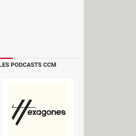
mmerciales et internes (dates de
LES PODCASTS CCM