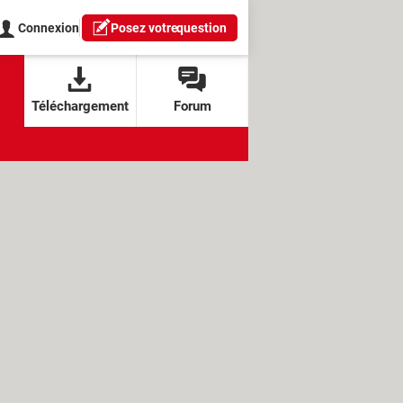
Connexion
Posez votre
question
Téléchargement
Forum