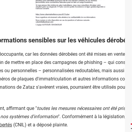
formations sensibles sur les véhicules dérobée
éoccupante, car les données dérobées ont été mises en vente et, 
afin de mettre en place des campagnes de phishing – qui consis
s ou personnelles – personnalisées redoutables, mais aussi pou
méros de plaques d'immatriculation et autres informations conc
rmations de Zataz s'avèrent vraies, pourraient être utilisés pour 
nt, affirmant que "
toutes les mesures nécessaires ont été prises
de nos systèmes d'information
". Conformément à la législation, l'e
bertés
(CNIL) et a déposé plainte.