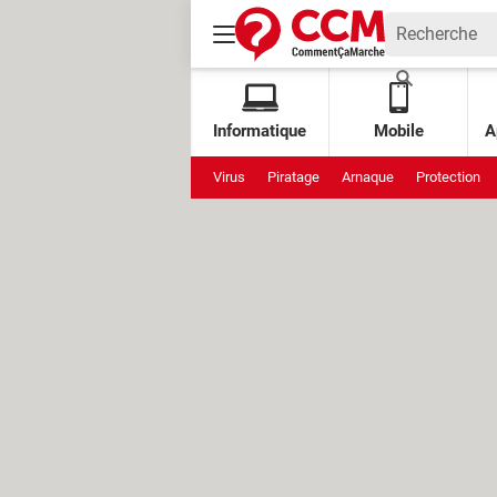
Informatique
Mobile
A
Virus
Piratage
Arnaque
Protection