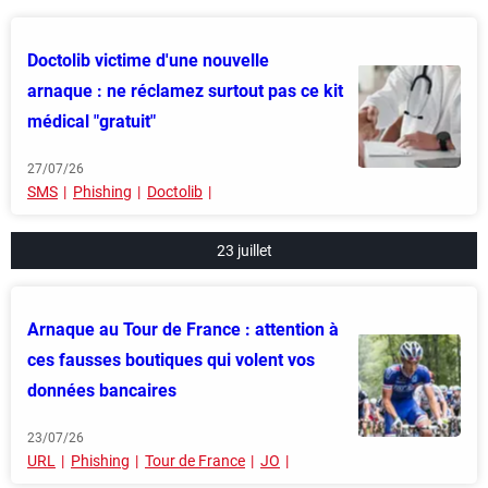
Doctolib victime d'une nouvelle
arnaque : ne réclamez surtout pas ce kit
médical "gratuit"
27/07/26
SMS
Phishing
Doctolib
23 juillet
Arnaque au Tour de France : attention à
ces fausses boutiques qui volent vos
données bancaires
23/07/26
URL
Phishing
Tour de France
JO