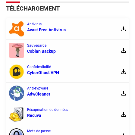
TÉLÉCHARGEMENT
Antivirus
Avast Free Antivirus
Sauvegarde
Cobian Backup
Confidentialité
CyberGhost VPN
Anti-sypware
AdwCleaner
Récupération de données
Recuva
Mots de passe