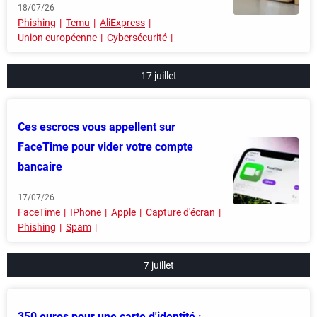
18/07/26
Phishing
Temu
AliExpress
Union européenne
Cybersécurité
17 juillet
Ces escrocs vous appellent sur
FaceTime pour vider votre compte
bancaire
17/07/26
FaceTime
IPhone
Apple
Capture d'écran
Phishing
Spam
7 juillet
350 euros pour une carte d'identité :