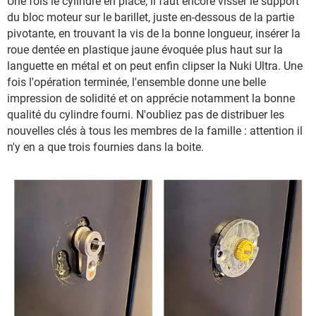
Une fois le cylindre en place, il faut encore visser le support
du bloc moteur sur le barillet, juste en-dessous de la partie
pivotante, en trouvant la vis de la bonne longueur, insérer la
roue dentée en plastique jaune évoquée plus haut sur la
languette en métal et on peut enfin clipser la Nuki Ultra. Une
fois l'opération terminée, l'ensemble donne une belle
impression de solidité et on apprécie notamment la bonne
qualité du cylindre fourni. N'oubliez pas de distribuer les
nouvelles clés à tous les membres de la famille : attention il
n'y en a que trois fournies dans la boite.