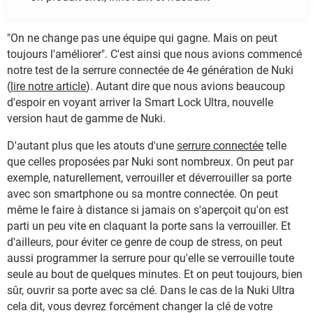
"On ne change pas une équipe qui gagne. Mais on peut
toujours l'améliorer". C'est ainsi que nous avions commencé
notre test de la serrure connectée de 4e génération de Nuki
(
lire notre article
). Autant dire que nous avions beaucoup
d'espoir en voyant arriver la Smart Lock Ultra, nouvelle
version haut de gamme de Nuki.
D'autant plus que les atouts d'une
serrure connectée
telle
que celles proposées par Nuki sont nombreux. On peut par
exemple, naturellement, verrouiller et déverrouiller sa porte
avec son smartphone ou sa montre connectée. On peut
même le faire à distance si jamais on s'aperçoit qu'on est
parti un peu vite en claquant la porte sans la verrouiller. Et
d'ailleurs, pour éviter ce genre de coup de stress, on peut
aussi programmer la serrure pour qu'elle se verrouille toute
seule au bout de quelques minutes. Et on peut toujours, bien
sûr, ouvrir sa porte avec sa clé. Dans le cas de la Nuki Ultra
cela dit, vous devrez forcément changer la clé de votre