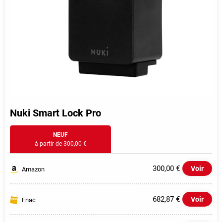
Nuki Smart Lock Pro
NEUF
à partir de 300,00 €
300,00 €
Voir
Amazon
682,87 €
Voir
Fnac