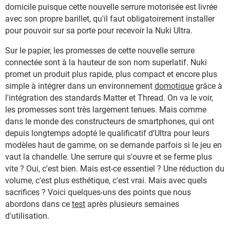
domicile puisque cette nouvelle serrure motorisée est livrée
avec son propre barillet, qu'il faut obligatoirement installer
pour pouvoir sur sa porte pour recevoir la Nuki Ultra.
Sur le papier, les promesses de cette nouvelle serrure
connectée sont à la hauteur de son nom superlatif. Nuki
promet un produit plus rapide, plus compact et encore plus
simple à intégrer dans un environnement
domotique
grâce à
l'intégration des standards Matter et Thread. On va le voir,
les promesses sont très largement tenues. Mais comme
dans le monde des constructeurs de smartphones, qui ont
depuis longtemps adopté le qualificatif d'Ultra pour leurs
modèles haut de gamme, on se demande parfois si le jeu en
vaut la chandelle. Une serrure qui s'ouvre et se ferme plus
vite ? Oui, c'est bien. Mais est-ce essentiel ? Une réduction du
volume, c'est plus esthétique, c'est vrai. Mais avec quels
sacrifices ? Voici quelques-uns des points que nous
abordons dans ce
test
après plusieurs semaines
d'utilisation.