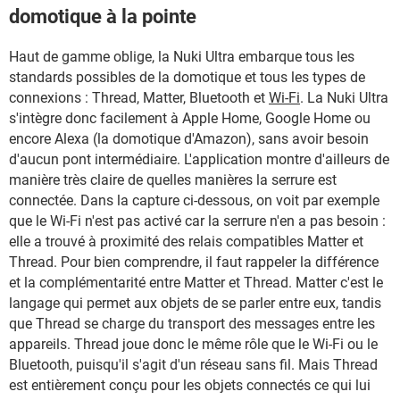
domotique à la pointe
Haut de gamme oblige, la Nuki Ultra embarque tous les
standards possibles de la domotique et tous les types de
connexions : Thread, Matter, Bluetooth et
Wi-Fi
. La Nuki Ultra
s'intègre donc facilement à Apple Home, Google Home ou
encore Alexa (la domotique d'Amazon), sans avoir besoin
d'aucun pont intermédiaire. L'application montre d'ailleurs de
manière très claire de quelles manières la serrure est
connectée. Dans la capture ci-dessous, on voit par exemple
que le Wi-Fi n'est pas activé car la serrure n'en a pas besoin :
elle a trouvé à proximité des relais compatibles Matter et
Thread. Pour bien comprendre, il faut rappeler la différence
et la complémentarité entre Matter et Thread. Matter c'est le
langage qui permet aux objets de se parler entre eux, tandis
que Thread se charge du transport des messages entre les
appareils. Thread joue donc le même rôle que le Wi-Fi ou le
Bluetooth, puisqu'il s'agit d'un réseau sans fil. Mais Thread
est entièrement conçu pour les objets connectés ce qui lui