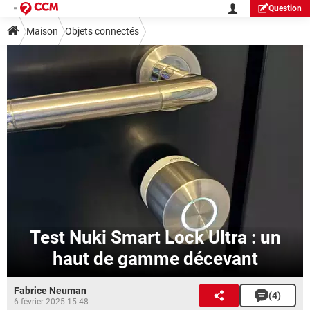
Question
Maison
Objets connectés
Test Nuki Smart Lock Ultra : un
haut de gamme décevant
Fabrice Neuman
(4)
6 février 2025 15:48