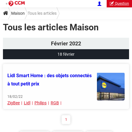
Question
Maison
Tous les articles
Tous les articles Maison
Février 2022
18 février
Lidl Smart Home : des objets connectés
à tout petit prix
18/02/22
ZigBee
Lidl
Philips
RGB
1