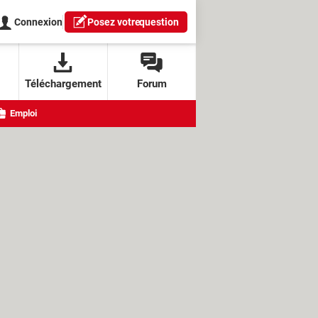
Connexion
Posez votre
question
Téléchargement
Forum
Emploi