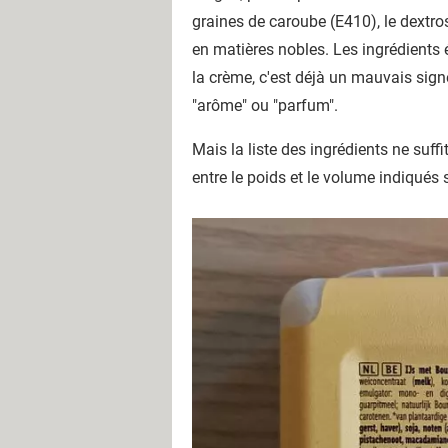
graines de caroube (E410), le dextro
en matières nobles. Les ingrédients ét
la crème, c'est déjà un mauvais sign
"arôme" ou "parfum".
Mais la liste des ingrédients ne suffi
entre le poids et le volume indiqués s