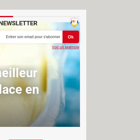
NEWSLETTER
Voir un exemple
meilleur
lace en