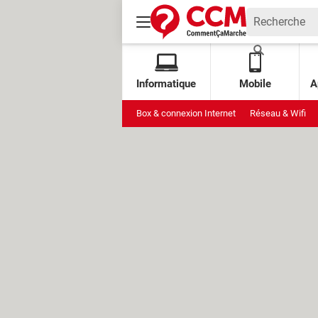
Informatique
Mobile
A
Box & connexion Internet
Réseau & Wifi