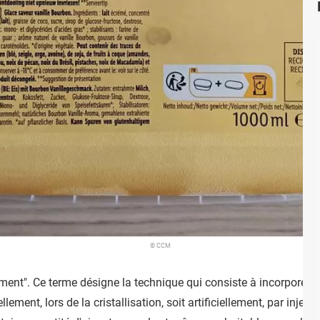
© CCM
ement". Ce terme désigne la technique qui consiste à incorporer d
lement, lors de la cristallisation, soit artificiellement, par injectio