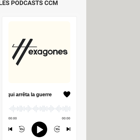
LES PODCASTS CCM
e l'air dans la préparation pendant
n. Plus il y a d'air, moins il y a de