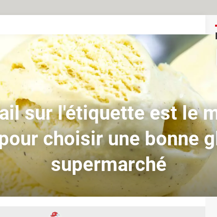
il sur l'étiquette est le 
 pour choisir une bonne g
supermarché