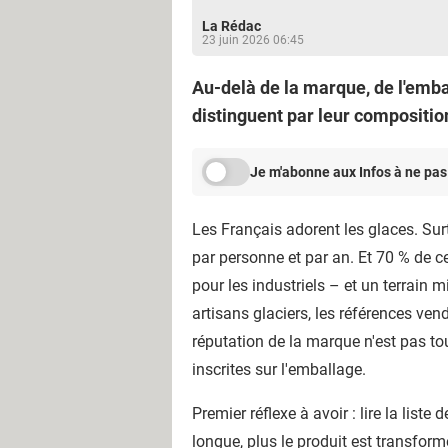
La Rédac
23 juin 2026 06:45
Au-delà de la marque, de l'emba
distinguent par leur composition.
Je m'abonne aux Infos à ne pas
Les Français adorent les glaces. Sur
par personne et par an. Et 70 % de ce
pour les industriels – et un terrain
artisans glaciers, les références ven
réputation de la marque n'est pas tou
inscrites sur l'emballage.
Premier réflexe à avoir : lire la liste
longue, plus le produit est transform