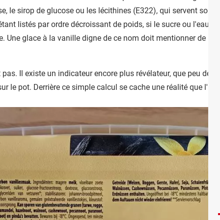
se, le sirop de glucose ou les lécithines (E322), qui servent sou
ant listés par ordre décroissant de poids, si le sucre ou l'eau app
e. Une glace à la vanille digne de ce nom doit mentionner de la v
t pas. Il existe un indicateur encore plus révélateur, que peu de ge
ur le pot. Derrière ce simple calcul se cache une réalité que l'indu