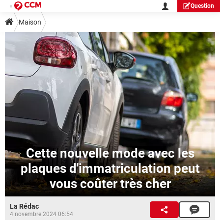
Question
Maison
Cette nouvelle mode avec les
plaques d'immatriculation peut
vous coûter très cher
La Rédac
4 novembre 2024 06:54