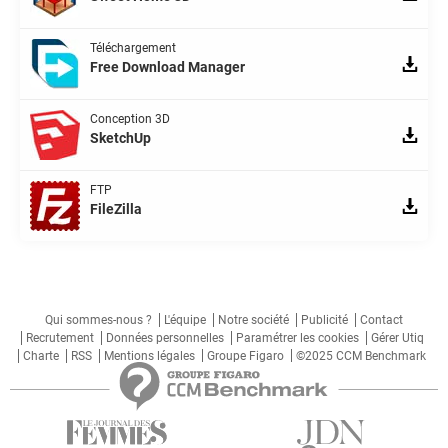
Téléchargement
Free Download Manager
Conception 3D
SketchUp
FTP
FileZilla
Qui sommes-nous ?
L'équipe
Notre société
Publicité
Contact
Recrutement
Données personnelles
Paramétrer les cookies
Gérer Utiq
Charte
RSS
Mentions légales
Groupe Figaro
©2025 CCM Benchmark