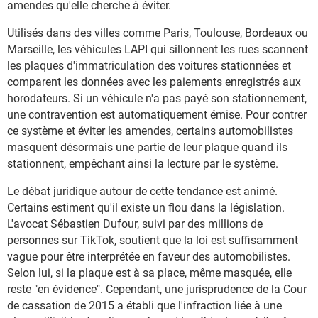
amendes qu'elle cherche à éviter.
Utilisés dans des villes comme Paris, Toulouse, Bordeaux ou
Marseille, les véhicules LAPI qui sillonnent les rues scannent
les plaques d'immatriculation des voitures stationnées et
comparent les données avec les paiements enregistrés aux
horodateurs. Si un véhicule n'a pas payé son stationnement,
une contravention est automatiquement émise. Pour contrer
ce système et éviter les amendes, certains automobilistes
masquent désormais une partie de leur plaque quand ils
stationnent, empêchant ainsi la lecture par le système.
Le débat juridique autour de cette tendance est animé.
Certains estiment qu'il existe un flou dans la législation.
L'avocat Sébastien Dufour, suivi par des millions de
personnes sur TikTok, soutient que la loi est suffisamment
vague pour être interprétée en faveur des automobilistes.
Selon lui, si la plaque est à sa place, même masquée, elle
reste "en évidence". Cependant, une jurisprudence de la Cour
de cassation de 2015 a établi que l'infraction liée à une