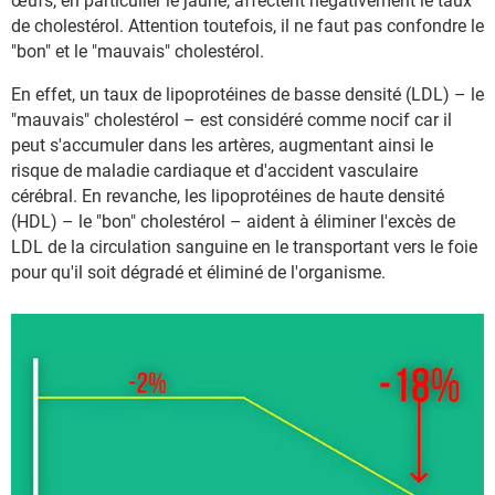
œufs, en particulier le jaune, affectent négativement le taux
de cholestérol. Attention toutefois, il ne faut pas confondre le
"bon" et le "mauvais" cholestérol.
En effet, un taux de lipoprotéines de basse densité (LDL) – le
"mauvais" cholestérol – est considéré comme nocif car il
peut s'accumuler dans les artères, augmentant ainsi le
risque de maladie cardiaque et d'accident vasculaire
cérébral. En revanche, les lipoprotéines de haute densité
(HDL) – le "bon" cholestérol – aident à éliminer l'excès de
LDL de la circulation sanguine en le transportant vers le foie
pour qu'il soit dégradé et éliminé de l'organisme.