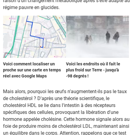
raison d'un changement métabolique après s'être adapté au
régime pauvre en glucides.
Voici comment localiser un
Voici les endroits où il fait le
proche sur une carte en temps
plus froid sur Terre - jusqu'à
réel avec Google Maps
-98 degrés !
Mais alors, pourquoi les œufs n'augmentent-ils pas le taux
de cholestérol ? D'après une théorie scientifique, le
cholestérol HDL se lie dans l'intestin à des récepteurs
spécifiques des cellules, provoquant la libération d'une
hormone appelée cholésine. Cette hormone signale alors au
foie de produire moins de cholestérol LDL, maintenant ainsi
un équilibre dans le corps. Attention, rappelons que ce test