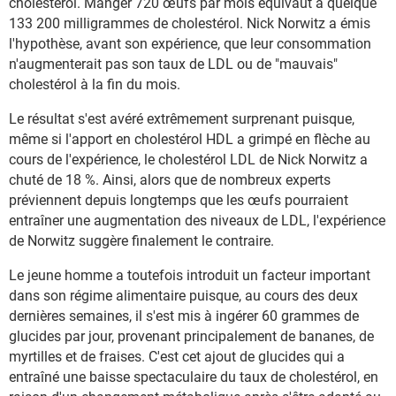
cholestérol. Manger 720 œufs par mois équivaut à quelque
133 200 milligrammes de cholestérol. Nick Norwitz a émis
l'hypothèse, avant son expérience, que leur consommation
n'augmenterait pas son taux de LDL ou de "mauvais"
cholestérol à la fin du mois.
Le résultat s'est avéré extrêmement surprenant puisque,
même si l'apport en cholestérol HDL a grimpé en flèche au
cours de l'expérience, le cholestérol LDL de Nick Norwitz a
chuté de 18 %. Ainsi, alors que de nombreux experts
préviennent depuis longtemps que les œufs pourraient
entraîner une augmentation des niveaux de LDL, l'expérience
de Norwitz suggère finalement le contraire.
Le jeune homme a toutefois introduit un facteur important
dans son régime alimentaire puisque, au cours des deux
dernières semaines, il s'est mis à ingérer 60 grammes de
glucides par jour, provenant principalement de bananes, de
myrtilles et de fraises. C'est cet ajout de glucides qui a
entraîné une baisse spectaculaire du taux de cholestérol, en