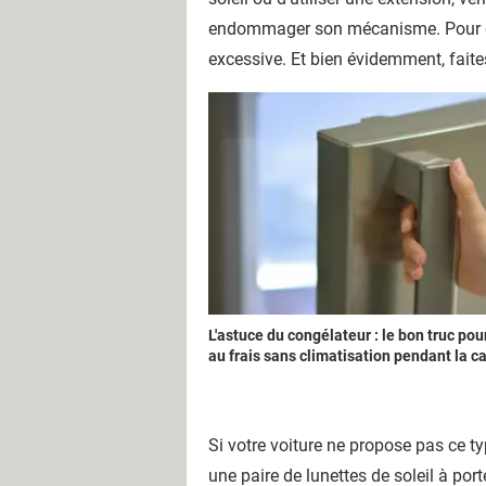
endommager son mécanisme. Pour év
excessive. Et bien évidemment, faites
L'astuce du congélateur : le bon truc pou
au frais sans climatisation pendant la c
Si votre voiture ne propose pas ce ty
une paire de lunettes de soleil à por