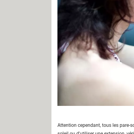
Attention cependant, tous les pare-so
soleil ou d'utiliser une extension, vé