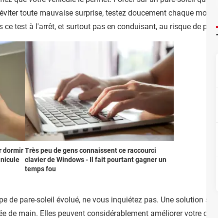
iter toute mauvaise surprise, testez doucement chaque mouvem
 ce test à l'arrêt, et surtout pas en conduisant, au risque de pro
r dormir
Très peu de gens connaissent ce raccourci
anicule
clavier de Windows - Il fait pourtant gagner un
temps fou
pe de pare-soleil évolué, ne vous inquiétez pas. Une solution simp
tée de main. Elles peuvent considérablement améliorer votre confor