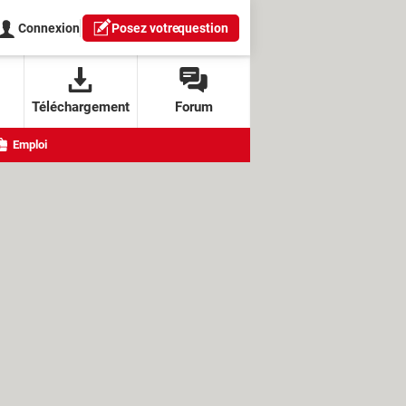
Connexion
Posez votre
question
Téléchargement
Forum
Emploi