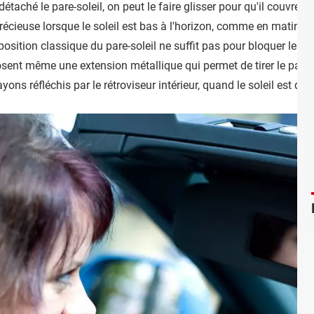
étaché le pare-soleil, on peut le faire glisser pour qu'il couvre u
récieuse lorsque le soleil est bas à l'horizon, comme en matinée 
 position classique du pare-soleil ne suffit pas pour bloquer les r
ent même une extension métallique qui permet de tirer le pare-sol
ons réfléchis par le rétroviseur intérieur, quand le soleil est derr