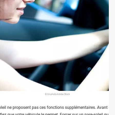
© tm-photo-Adobe Stock
leil ne proposent pas ces fonctions supplémentaires. Avant de te
rifiez que votre véhicule le permet. Forcer sur un pare-soleil qui 