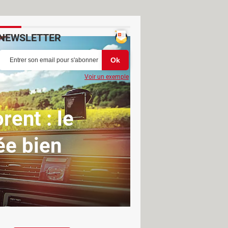
NEWSLETTER
Voir un exemple
rent : le
ée bien