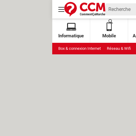
Informatique
Mobile
A
Box & connexion Internet
Réseau & Wifi