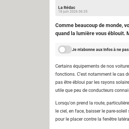
La Rédac
18 juin 2026 06:35
Comme beaucoup de monde, vous 
quand la lumière vous éblouit. 
Je m'abonne aux Infos à ne pas
Certains équipements de nos voitures
fonctions. C'est notamment le cas du
pas être ébloui par les rayons solair
utile que peu de conducteurs connai
Lorsqu'on prend la route, particulière
le ciel, en face, baisser le pare-solei
pour le placer contre la fenêtre laté