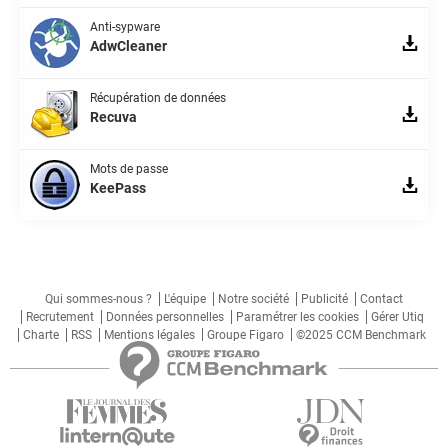
Anti-sypware
AdwCleaner
Récupération de données
Recuva
Mots de passe
KeePass
Qui sommes-nous ?
L'équipe
Notre société
Publicité
Contact
Recrutement
Données personnelles
Paramétrer les cookies
Gérer Utiq
Charte
RSS
Mentions légales
Groupe Figaro
©2025 CCM Benchmark