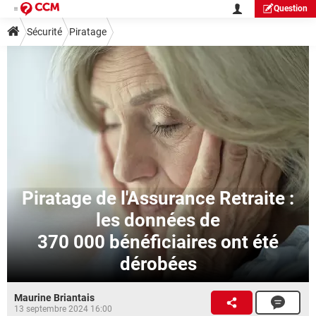
Question
Sécurité
Piratage
Piratage de l'Assurance Retraite :
les données de
370 000 bénéficiaires ont été
dérobées
Maurine Briantais
13 septembre 2024 16:00