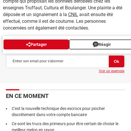
compte qui proposait les données dérobées chez les
enseignes Truffaut, Cultura et Boulanger. Une plainte a été
déposée et un signalement à la
CNIL
avait ensuite été
effectué, comme il est de coutume. Les personnes
concernées ont également été contactées.
Partager
Réagir
NEWSLETTER
Voir un exemple
EN CE MOMENT
C'est la nouvelle technique des escrocs pour piocher
discrètement dans votre compte bancaire
Ce sont les trucs des primeurs pour être certain de choisir le
meilleur melon en rayon