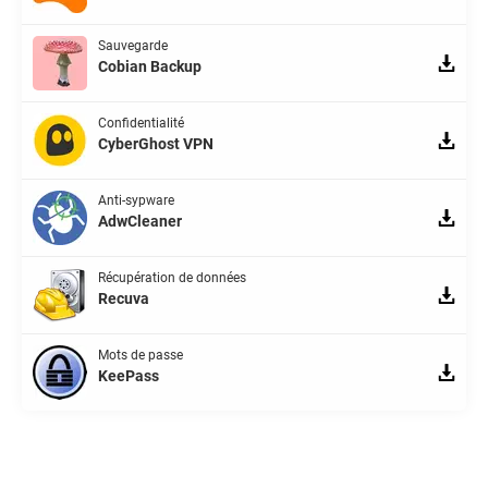
Sauvegarde
Cobian Backup
Confidentialité
CyberGhost VPN
Anti-sypware
AdwCleaner
Récupération de données
Recuva
Mots de passe
KeePass