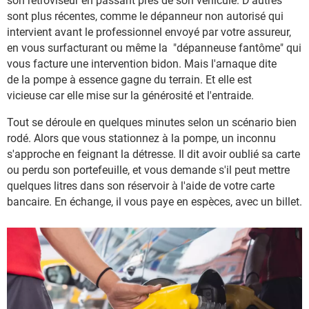
son rétroviseur en passant près de son véhicule. D'autres
sont plus récentes, comme le dépanneur non autorisé qui
intervient avant le professionnel envoyé par votre assureur,
en vous surfacturant ou même la "dépanneuse fantôme" qui
vous facture une intervention bidon. Mais l'arnaque dite
de la pompe à essence gagne du terrain. Et elle est
vicieuse car elle mise sur la générosité et l'entraide.
Tout se déroule en quelques minutes selon un scénario bien
rodé. Alors que vous stationnez à la pompe, un inconnu
s'approche en feignant la détresse. Il dit avoir oublié sa carte
ou perdu son portefeuille, et vous demande s'il peut mettre
quelques litres dans son réservoir à l'aide de votre carte
bancaire. En échange, il vous paye en espèces, avec un billet.