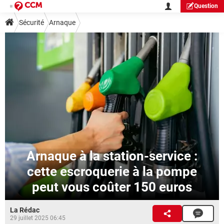
Question
Sécurité
Arnaque
Arnaque à la station-service :
cette escroquerie à la pompe
peut vous coûter 150 euros
La Rédac
29 juillet 2025 06:45