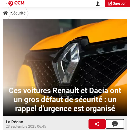
Question
Sécurité
Ces voitures Renault et Dacia ont
un gros défaut de sécurité : un
rappel d'urgence est organisé
La Rédac
23 septembre 2025 06:45