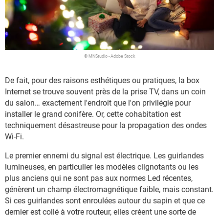
© MNStudio - Adobe Stock
De fait, pour des raisons esthétiques ou pratiques, la box
Internet se trouve souvent près de la prise TV, dans un coin
du salon… exactement l'endroit que l'on privilégie pour
installer le grand conifère. Or, cette cohabitation est
techniquement désastreuse pour la propagation des ondes
Wi-Fi.
Le premier ennemi du signal est électrique. Les guirlandes
lumineuses, en particulier les modèles clignotants ou les
plus anciens qui ne sont pas aux normes Led récentes,
génèrent un champ électromagnétique faible, mais constant.
Si ces guirlandes sont enroulées autour du sapin et que ce
dernier est collé à votre routeur, elles créent une sorte de