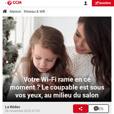
Question
Maison
Réseau & Wifi
Votre Wi-Fi rame en ce
moment ? Le coupable est sous
vos yeux, au milieu du salon
La Rédac
(1)
26 novembre 2025 07:05