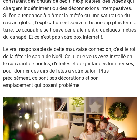
constatent des chutes de débit inexplicables, des vidéos qui
chargent indéfiniment ou des déconnexions intempestives.
Si l'on a tendance à blâmer la météo ou une saturation du
réseau global, l'explication est souvent beaucoup plus terre à
terre. Le coupable se trouve généralement à quelques mètres
du canapé. Et ce n'est pas votre box Internet !.
Le vrai responsable de cette mauvaise connexion, c'est le roi
de la fête : le sapin de Noël. Celui que vous avez installé en
le couvrant de boules, d'étoiles et de guirlandes lumineuses,
pour donner des airs de fêtes à votre salon. Plus
précisément, ce sont ses décorations et son
emplacement qui posent problème.