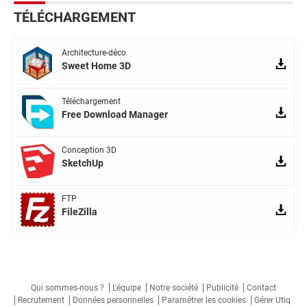
TÉLÉCHARGEMENT
Architecture-déco
Sweet Home 3D
Téléchargement
Free Download Manager
Conception 3D
SketchUp
FTP
FileZilla
Qui sommes-nous ?
L'équipe
Notre société
Publicité
Contact
Recrutement
Données personnelles
Paramétrer les cookies
Gérer Utiq