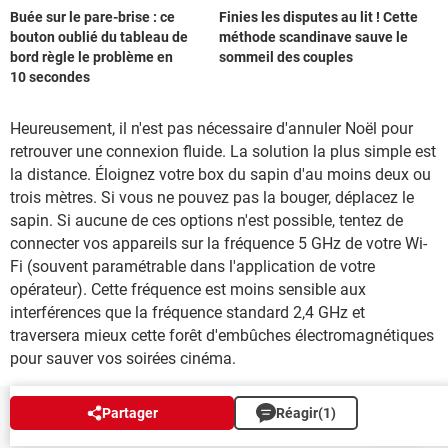
Buée sur le pare-brise : ce
Finies les disputes au lit ! Cette
bouton oublié du tableau de
méthode scandinave sauve le
bord règle le problème en
sommeil des couples
10 secondes
Heureusement, il n'est pas nécessaire d'annuler Noël pour
retrouver une connexion fluide. La solution la plus simple est
la distance. Éloignez votre box du sapin d'au moins deux ou
trois mètres. Si vous ne pouvez pas la bouger, déplacez le
sapin. Si aucune de ces options n'est possible, tentez de
connecter vos appareils sur la fréquence 5 GHz de votre Wi-
Fi (souvent paramétrable dans l'application de votre
opérateur). Cette fréquence est moins sensible aux
interférences que la fréquence standard 2,4 GHz et
traversera mieux cette forêt d'embûches électromagnétiques
pour sauver vos soirées cinéma.
Partager
Réagir
(1)
NEWSLETTER