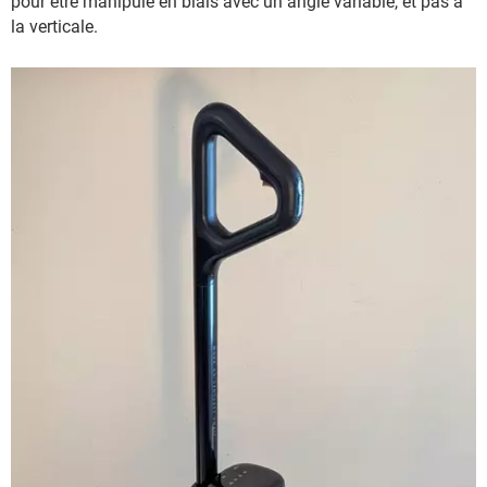
pour être manipulé en biais avec un angle variable, et pas à
la verticale.