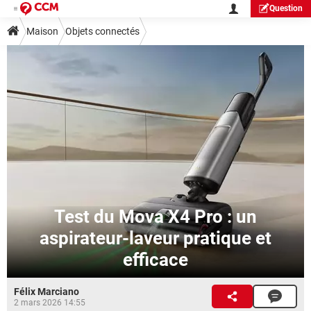
Question
Maison
Objets connectés
Test du Mova X4 Pro : un
aspirateur-laveur pratique et
efficace
Félix Marciano
2 mars 2026 14:55