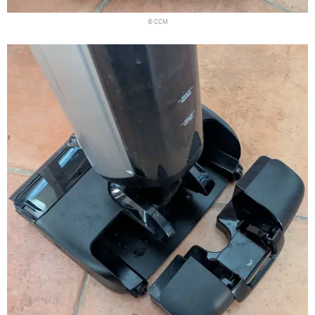
© CCM