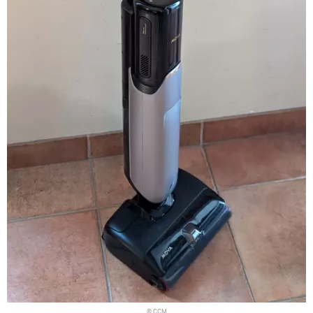
© CCM