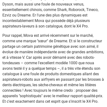
Dyson, mais aussi une foule de nouveaux venus,
essentiellement chinois, comme Shark, Roborock, Tineco,
Ezviz ou Dreame. Er l'une des plus dynamiques est
incontestablement Mova qui possède déjà plusieurs
aspirateurs-laveurs à son catalogue, dont le X4 Pro.
Pour rappel, Mova est arrivé récemment sur le marché,
comme une marque "sœur" de Dreame. Et si le constructeur
partage un certain patrimoine génétique avec son aimé, il
évolue de manière indépendante avec de grandes ambitions,
et à vitesse V. Car après avoir démarré avec des robots-
tondeuses – comme l'excellent modèle 1000 que noua
avons testé il y a quelque temps –, il a très vite étendu son
catalogue à une foule de produits domestiques allant des
aspirateurs-robots aux airfryers en passant par les brosses à
dents électriques, les sèche-cheveux et même les litières
connectées ! Avec toujours le même credo : proposer des
appareils "sophistiqués" avec le meilleur rapport qualité-prix.
Et c'est exactement dans cet esprit que s'inscrit le X4 Pro.