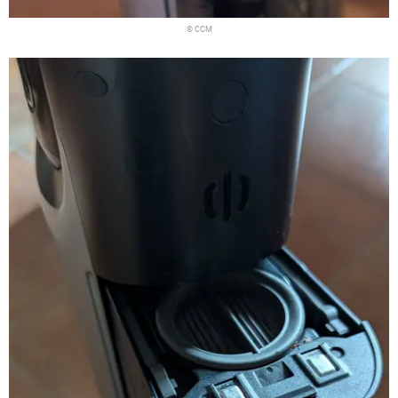
© CCM