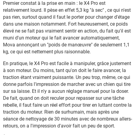
Premier constat à la prise en main : le X4 Pro est
relativement lourd. Il pèse en effet 5,3 kg "à sec" , ce qui n'est
pas rien, surtout quand il faut le porter pour changer d'étage
dans une maison notamment. Fort heureusement, ce poids
élevé ne se fait pas vraiment sentir en action, du fait qu'il est
muni d'un moteur qui le fait avancer automatiquement,
Mova annonçant un "poids de manœuvre" de seulement 1,1
kg, ce qui est nettement plus raisonnable.
En pratique, le X4 Pro est facile à manipuler, grâce justement
à son moteur. Du moins, tant qu'on doit le faire avancer, la
traction étant vraiment puissante. Un peu trop, même, ce qui
donne parfois l'impression de marcher avec un chien qui tire
sur sa laisse. Et il n'y a aucun réglage manuel pour la doser.
De fait, quand on doit reculer pour repasser sur une tâche
rebelle, il faut faire un réel effort pour tirer en luttant contre la
traction du moteur. Rien de surhumain, mais après une
séance de nettoyage de 30 minutes avec de nombreux allers-
retours, on a l'impression d'avoir fait un peu de sport.