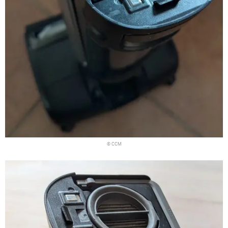
© CCM