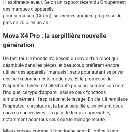
: l'aspirateur-laveur. Selon un rapport récent du Groupement
des marques d'appareils
pour la maison (Gifam), ses ventes auraient progressé de
près de 70 % en un an !
Mova X4 Pro : la serpillière nouvelle
génération
De fait, tout le monde n'a besoin ou envie d'un robot qui
déambule dans les pièces, et beaucoup préfèrent encore
utiliser des appareils "manuels", sans pour autant se priver
des perfectionnements modernes. Et la promesse de
l'aspirateur-laveur est alléchante puisque, comme son nom
l'indique, ce type d'appareil assure deux fonctions
simultanément : l'aspiration et le lavage. En clair, il remplace
l'aspirateur classique et la balai serpillière, en évitant deux
corvées successives. Un gain de temps appréciable,
notamment pour tous ceux que le ménage rebute.
Mieux encore, comme il fonctionne sans fil, grâce à une