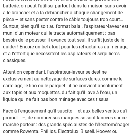
batterie, on peut l'utiliser partout dans la maison sans avoir
à le brancher et à la débrancher à chaque changement de
pièce – et sans pester contre le câble toujours trop court…
Surtout, bien qu'il soit au format balai, l'aspirateur-laveur est
muni d'un moteur qui le tracte automatiquement : pas
besoin de le pousser, il avance tout seul, il suffit juste de le
guider ! Encore un bel atout pour les réfractaires au ménage,
et à l'effort que nécessitent les aspirateurs et serpillières
classiques.
Attention cependant, l'aspirateur-laveur se destine
exclusivement au nettoyage de surfaces dures, comme le
carrelage, le lino ou le parquet : il ne convient absolument
aux tapis et aux moquettes, du fait qu'il lave à l'eau, un
liquide qui ne fait pas bon ménage avec ces tissus.
Face à l'engouement qu'il suscite – et aux belles ventes qu'il
promet… –, de nombreuses marques se sont lancées sur ce
marché porteur : des grands spécialistes de l'électroménager
comme Rowenta, Phillips, Electrolux, Bissell, Hoover ou