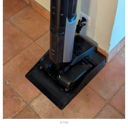
© CCM