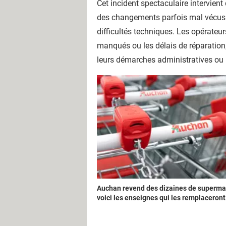
Cet incident spectaculaire intervien
des changements parfois mal vécus p
difficultés techniques. Les opérateur
manqués ou les délais de réparation,
leurs démarches administratives ou l
Auchan revend des dizaines de superma
voici les enseignes qui les remplaceront