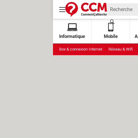
Informatique
Mobile
A
Box & connexion Internet
Réseau & Wifi