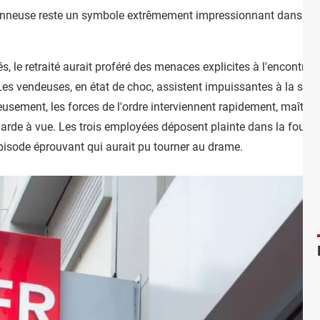
nneuse reste un symbole extrêmement impressionnant dans un es
, le retraité aurait proféré des menaces explicites à l'encontre 
Les vendeuses, en état de choc, assistent impuissantes à la scèn
eusement, les forces de l'ordre interviennent rapidement, maîtris
n garde à vue. Les trois employées déposent plainte dans la foul
isode éprouvant qui aurait pu tourner au drame.