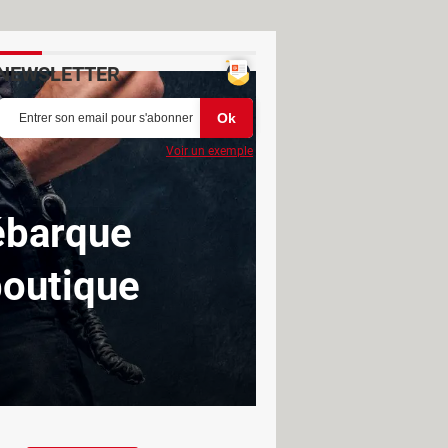
NEWSLETTER
Voir un exemple
débarque
boutique