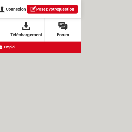
Connexion
Posez votre
question
Téléchargement
Forum
Emploi