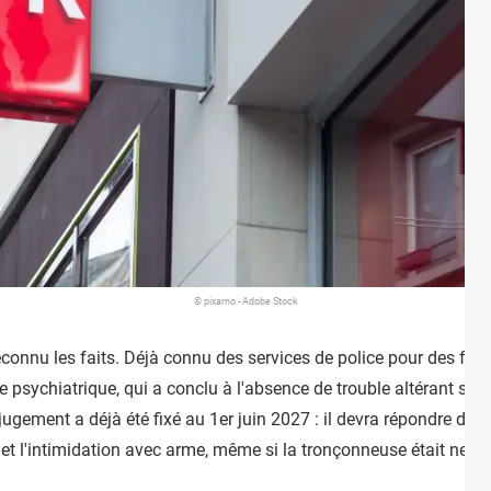
© pixarno - Adobe Stock
connu les faits. Déjà connu des services de police pour des faits
ise psychiatrique, qui a conclu à l'absence de trouble altérant s
 jugement a déjà été fixé au 1er juin 2027 : il devra répondre de s
 et l'intimidation avec arme, même si la tronçonneuse était neut