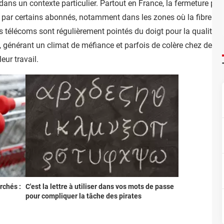
t dans un contexte particulier. Partout en France, la fermeture p
ar certains abonnés, notamment dans les zones où la fibre arr
s télécoms sont régulièrement pointés du doigt pour la qualité d
 générant un climat de méfiance et parfois de colère chez des cl
eur travail.
rchés :
C'est la lettre à utiliser dans vos mots de passe
pour compliquer la tâche des pirates