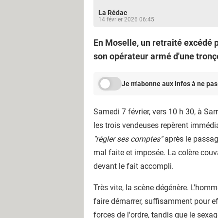
La Rédac
14 février 2026 06:45
En Moselle, un retraité excédé p
son opérateur armé d'une tronço
Je m'abonne aux Infos à ne pas
Samedi 7 février, vers 10 h 30, à Sa
les trois vendeuses repèrent immédia
"régler ses comptes"
après le passage
mal faite et imposée. La colère couv
devant le fait accompli.
Très vite, la scène dégénère. L'homme
faire démarrer, suffisamment pour eff
forces de l'ordre, tandis que le sexa