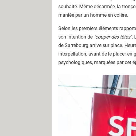
souhaité. Même désarmée, la tronço
maniée par un homme en colère.
Selon les premiers éléments rapportés
son intention de
"couper des têtes"
. 
de Sarrebourg arrive sur place. Heur
interpellation, avant de le placer e
psychologiques, marquées par cet ép