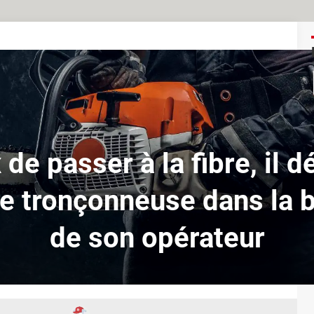
 de passer à la fibre, il 
e tronçonneuse dans la 
de son opérateur