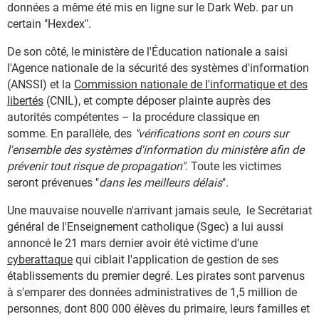
données a même été mis en ligne sur le Dark Web. par un
certain "Hexdex".
De son côté, le ministère de l'Éducation nationale a saisi
l'Agence nationale de la sécurité des systèmes d'information
(ANSSI) et la
Commission nationale de l'informatique et des
libertés
(CNIL), et compte déposer plainte auprès des
autorités compétentes – la procédure classique en
somme. En parallèle, des
"vérifications sont en cours sur
l'ensemble des systèmes d'information du ministère afin de
prévenir tout risque de propagation".
Toute les victimes
seront prévenues "
dans les meilleurs délais
".
Une mauvaise nouvelle n'arrivant jamais seule, le Secrétariat
général de l'Enseignement catholique (Sgec) a lui aussi
annoncé le 21 mars dernier avoir été victime d'une
cyberattaque
qui ciblait l'application de gestion de ses
établissements du premier degré. Les pirates sont parvenus
à s'emparer des données administratives de 1,5 million de
personnes, dont 800 000 élèves du primaire, leurs familles et