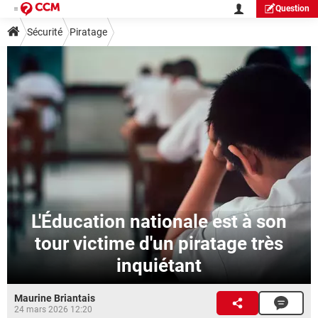
Question
Sécurité
Piratage
L'Éducation nationale est à son
tour victime d'un piratage très
inquiétant
Maurine Briantais
24 mars 2026 12:20