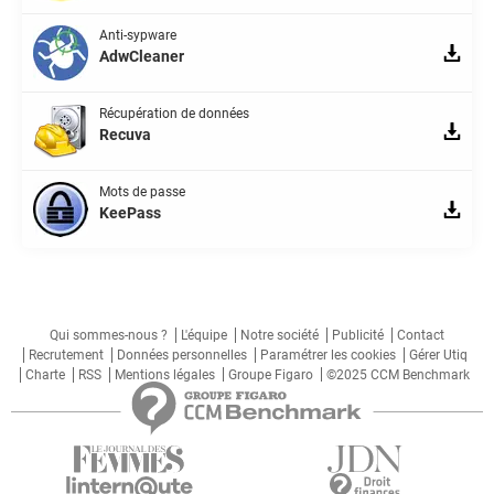
Anti-sypware
AdwCleaner
Récupération de données
Recuva
Mots de passe
KeePass
Qui sommes-nous ?
L'équipe
Notre société
Publicité
Contact
Recrutement
Données personnelles
Paramétrer les cookies
Gérer Utiq
Charte
RSS
Mentions légales
Groupe Figaro
©2025 CCM Benchmark