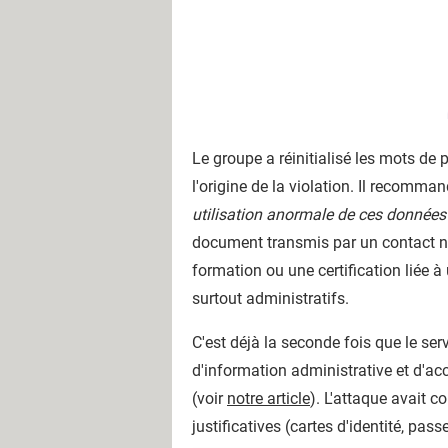
Le groupe a réinitialisé les mots de
l'origine de la violation. Il recom
utilisation anormale de ces données
document transmis par un contact no
formation ou une certification liée à
surtout administratifs.
C'est déjà la seconde fois que le serv
d'information administrative et d'ac
(voir
notre article
). L'attaque avait 
justificatives (cartes d'identité, pass