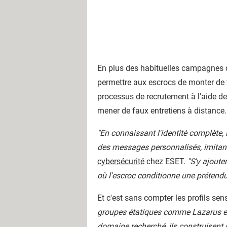
En plus des habituelles campagnes d
permettre aux escrocs de monter de
processus de recrutement à l'aide de
mener de faux entretiens à distance.
"En connaissant l'identité complète,
des messages personnalisés, imitant
cybersécurité
chez ESET.
"S'y ajoute
où l'escroc conditionne une prétendu
Et c'est sans compter les profils se
groupes étatiques comme Lazarus exp
domaine recherché, ils construisent 