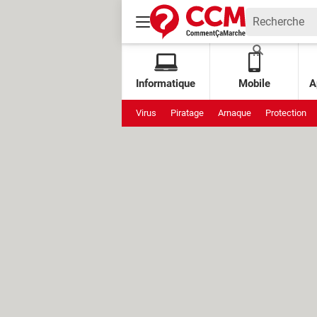
Informatique
Mobile
A
Virus
Piratage
Arnaque
Protection