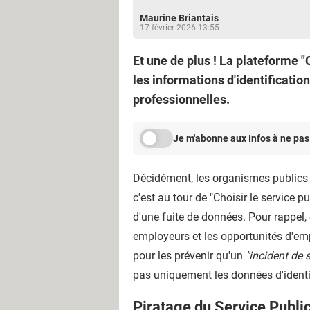
Maurine Briantais
17 février 2026 13:55
Et une de plus ! La plateforme "
les informations d'identification
professionnelles.
Je m'abonne aux Infos à ne pas
Décidément, les organismes publics f
c'est au tour de "Choisir le service p
d'une fuite de données. Pour rappel, e
employeurs et les opportunités d'empl
pour les prévenir qu'un
"incident de s
pas uniquement les données d'identi
Piratage du Service Publi