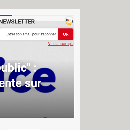
NEWSLETTER
Voir un exemple
ublic" :
ente sur