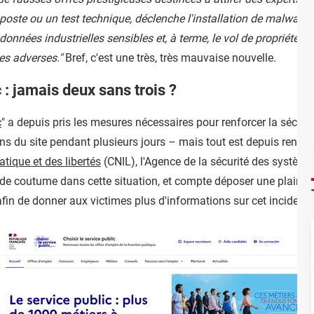
oste ou un test technique, déclenche l'installation de malwares
e données industrielles sensibles et, à terme, le vol de propriété i
es adverses."
Bref, c'est une très, très mauvaise nouvelle.
 : jamais deux sans trois ?
c
" a depuis pris les mesures nécessaires pour renforcer la sécuri
ns du site pendant plusieurs jours – mais tout est depuis rentré d
tique et des libertés
(CNIL), l'Agence de la sécurité des système
 de coutume dans cette situation, et compte déposer une plainte
fin de donner aux victimes plus d'informations sur cet incident.