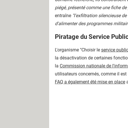
piégé, présenté comme une fiche de p
entraîne
"l'exfiltration silencieuse d
d'alimenter des programmes militair
Piratage du Service Public
L'organisme "Choisir le
service publi
la désactivation de certaines fonctio
la
Commission nationale de l'informa
utilisateurs concernés, comme il est
FAQ a également été mise en place
a