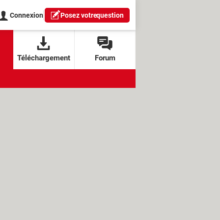
Connexion
Posez votre
question
Téléchargement
Forum