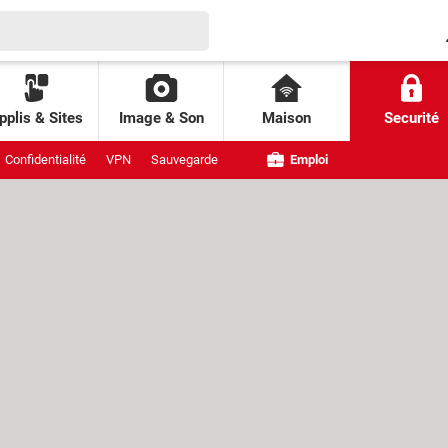
pplis & Sites
Image & Son
Maison
Securité
Confidentialité
VPN
Sauvegarde
Emploi