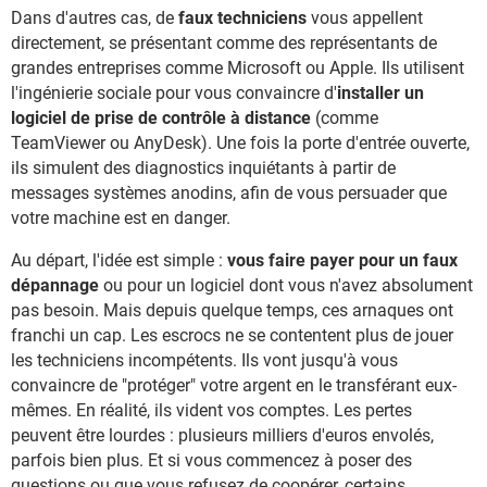
Dans d'autres cas, de
faux techniciens
vous appellent
directement, se présentant comme des représentants de
grandes entreprises comme Microsoft ou Apple. Ils utilisent
l'ingénierie sociale pour vous convaincre d'
installer un
logiciel de prise de contrôle à distance
(comme
TeamViewer ou AnyDesk). Une fois la porte d'entrée ouverte,
ils simulent des diagnostics inquiétants à partir de
messages systèmes anodins, afin de vous persuader que
votre machine est en danger.
Au départ, l'idée est simple :
vous faire payer pour un faux
dépannage
ou pour un logiciel dont vous n'avez absolument
pas besoin. Mais depuis quelque temps, ces arnaques ont
franchi un cap. Les escrocs ne se contentent plus de jouer
les techniciens incompétents. Ils vont jusqu'à vous
convaincre de "protéger" votre argent en le transférant eux-
mêmes. En réalité, ils vident vos comptes. Les pertes
peuvent être lourdes : plusieurs milliers d'euros envolés,
parfois bien plus. Et si vous commencez à poser des
questions ou que vous refusez de coopérer, certains