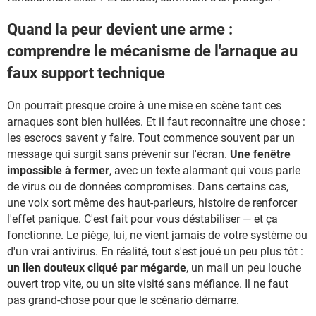
Quand la peur devient une arme :
comprendre le mécanisme de l'arnaque au
faux support technique
On pourrait presque croire à une mise en scène tant ces
arnaques sont bien huilées. Et il faut reconnaître une chose :
les escrocs savent y faire. Tout commence souvent par un
message qui surgit sans prévenir sur l'écran.
Une fenêtre
impossible à fermer
, avec un texte alarmant qui vous parle
de virus ou de données compromises. Dans certains cas,
une voix sort même des haut-parleurs, histoire de renforcer
l'effet panique. C'est fait pour vous déstabiliser — et ça
fonctionne. Le piège, lui, ne vient jamais de votre système ou
d'un vrai antivirus. En réalité, tout s'est joué un peu plus tôt :
un lien douteux cliqué par mégarde
, un mail un peu louche
ouvert trop vite, ou un site visité sans méfiance. Il ne faut
pas grand-chose pour que le scénario démarre.