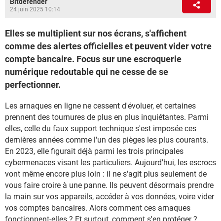
Bitdefender
24 juin 2025 10:14
Elles se multiplient sur nos écrans, s'affichent
comme des alertes officielles et peuvent vider votre
compte bancaire. Focus sur une escroquerie
numérique redoutable qui ne cesse de se
perfectionner.
Les arnaques en ligne ne cessent d'évoluer, et certaines
prennent des tournures de plus en plus inquiétantes. Parmi
elles, celle du faux support technique s'est imposée ces
dernières années comme l'un des pièges les plus courants.
En 2023, elle figurait déjà parmi les trois principales
cybermenaces visant les particuliers. Aujourd'hui, les escrocs
vont même encore plus loin : il ne s'agit plus seulement de
vous faire croire à une panne. Ils peuvent désormais prendre
la main sur vos appareils, accéder à vos données, voire vider
vos comptes bancaires. Alors comment ces arnaques
fonctionnent-elles ? Et surtout, comment s'en protéger ?