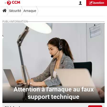
Question
Sécurité
Arnaque
Attention à l'arnaque au faux
support technique