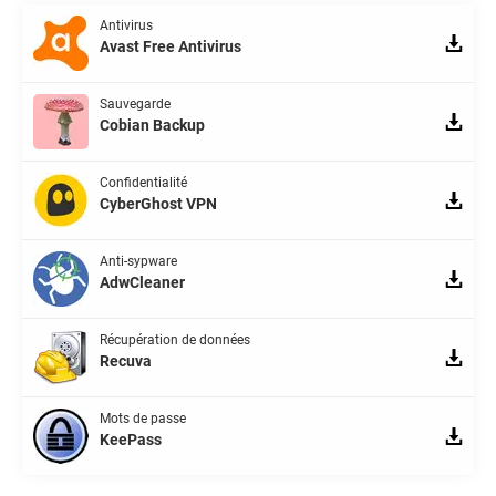
Antivirus
Avast Free Antivirus
Sauvegarde
Cobian Backup
Confidentialité
CyberGhost VPN
Anti-sypware
AdwCleaner
Récupération de données
Recuva
Mots de passe
KeePass