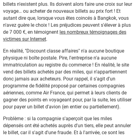
billets n'existent plus. IIs doivent alors faire une croix sur leur
voyage… ou acheter de nouveaux billets au prix fort ! Et
autant dire que, lorsque vous êtes coincés à Bangkok, vous
n'avez guère le choix ! Les préjudices peuvent s'élever à plus
de 7 000 €, en témoignent
les nombreux témoignages des
victimes sur Internet
.
En réalité, "Discount classe affaires" n'a aucune boutique
physique ni boîte postale. Pire, l'entreprise n'a aucune
immatriculation au registre du commerce ! En réalité, le site
vend des billets achetés par des miles, qui n'appartiennent
donc jamais aux acheteurs. Pour rappel, il s'agit d'un
programme de fidélité proposé par certaines compagnies
aériennes, comme Air France, qui permet à leurs clients de
gagner des points en voyageant pour, par la suite, les utiliser
pour payer un billet d'avion (en entier ou partiellement).
Problème : si la compagnie s'aperçoit que les miles
dépensés ont été achetés auprès d'un tiers, elle peut annuler
le billet, car il s'agit d'une fraude. Et à l'arrivée, ce sont les