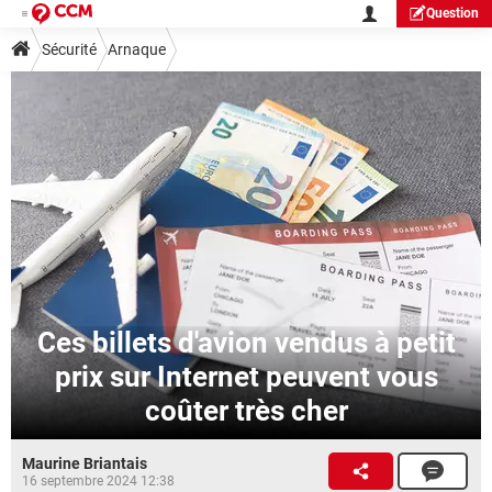
Question
Sécurité
Arnaque
Ces billets d'avion vendus à petit
prix sur Internet peuvent vous
coûter très cher
Maurine Briantais
16 septembre 2024 12:38