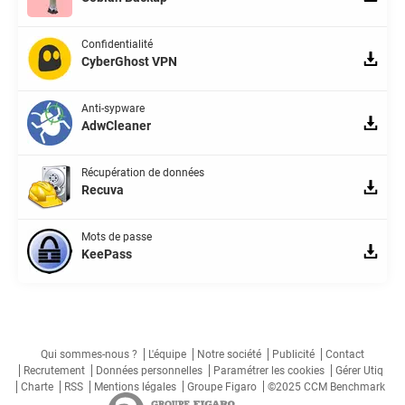
Confidentialité
CyberGhost VPN
Anti-sypware
AdwCleaner
Récupération de données
Recuva
Mots de passe
KeePass
Qui sommes-nous ?
L'équipe
Notre société
Publicité
Contact
Recrutement
Données personnelles
Paramétrer les cookies
Gérer Utiq
Charte
RSS
Mentions légales
Groupe Figaro
©2025 CCM Benchmark