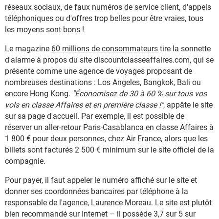
réseaux sociaux, de faux numéros de service client, d'appels
téléphoniques ou d'offres trop belles pour être vraies, tous
les moyens sont bons !
Le magazine
60 millions de consommateurs
tire la sonnette
d'alarme à propos du site discountclasseaffaires.com, qui se
présente comme une agence de voyages proposant de
nombreuses destinations : Los Angeles, Bangkok, Bali ou
encore Hong Kong.
"Économisez de 30 à 60 % sur tous vos
vols en classe Affaires et en première classe !"
, appâte le site
sur sa page d'accueil. Par exemple, il est possible de
réserver un aller-retour Paris-Casablanca en classe Affaires à
1 800 € pour deux personnes, chez Air France, alors que les
billets sont facturés 2 500 € minimum sur le site officiel de la
compagnie.
Pour payer, il faut appeler le numéro affiché sur le site et
donner ses coordonnées bancaires par téléphone à la
responsable de l'agence, Laurence Moreau. Le site est plutôt
bien recommandé sur Internet – il possède 3,7 sur 5 sur