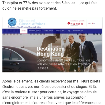
Trustpilot et 77 % des avis sont des 5 étoiles –, ce qui fait
qu'on ne se méfie pas forcément.
Après le paiement, les clients reçoivent par mail leurs billets
électroniques avec numéros de dossier et de sièges. Et là,
c'est la roulette russe : pour certains, le voyage se déroule
sans encombre ; mais une fois arrivés au comptoir
d'enregistrement, d'autres découvrent que les références des