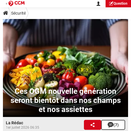
Question
Sécurité
Ces OGM nouvelle génération
seront bientôt dans nos champs
et nos assiettes
La Rédac
(7)
1er juillet 2026 06:35