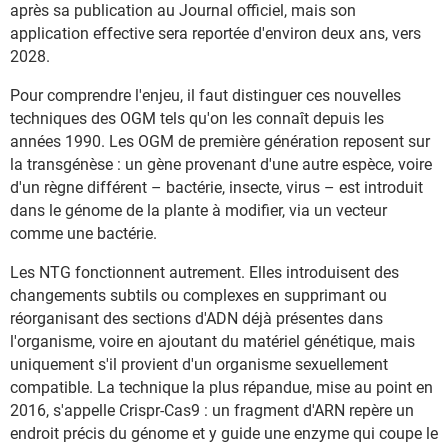
après sa publication au Journal officiel, mais son
application effective sera reportée d'environ deux ans, vers
2028.
Pour comprendre l'enjeu, il faut distinguer ces nouvelles
techniques des OGM tels qu'on les connaît depuis les
années 1990. Les OGM de première génération reposent sur
la transgénèse : un gène provenant d'une autre espèce, voire
d'un règne différent – bactérie, insecte, virus – est introduit
dans le génome de la plante à modifier, via un vecteur
comme une bactérie.
Les NTG fonctionnent autrement. Elles introduisent des
changements subtils ou complexes en supprimant ou
réorganisant des sections d'ADN déjà présentes dans
l'organisme, voire en ajoutant du matériel génétique, mais
uniquement s'il provient d'un organisme sexuellement
compatible. La technique la plus répandue, mise au point en
2016, s'appelle Crispr-Cas9 : un fragment d'ARN repère un
endroit précis du génome et y guide une enzyme qui coupe le