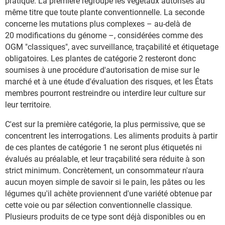
pratique. La première regroupe les végétaux autorisés au
même titre que toute plante conventionnelle. La seconde
concerne les mutations plus complexes – au-delà de
20 modifications du génome –, considérées comme des
OGM "classiques", avec surveillance, traçabilité et étiquetage
obligatoires. Les plantes de catégorie 2 resteront donc
soumises à une procédure d'autorisation de mise sur le
marché et à une étude d'évaluation des risques, et les États
membres pourront restreindre ou interdire leur culture sur
leur territoire.
C'est sur la première catégorie, la plus permissive, que se
concentrent les interrogations. Les aliments produits à partir
de ces plantes de catégorie 1 ne seront plus étiquetés ni
évalués au préalable, et leur traçabilité sera réduite à son
strict minimum. Concrètement, un consommateur n'aura
aucun moyen simple de savoir si le pain, les pâtes ou les
légumes qu'il achète proviennent d'une variété obtenue par
cette voie ou par sélection conventionnelle classique.
Plusieurs produits de ce type sont déjà disponibles ou en