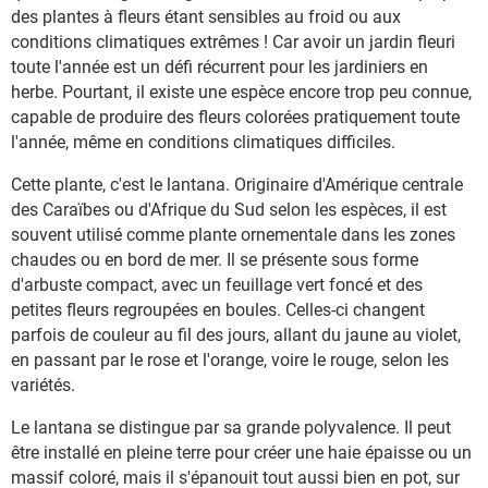
des plantes à fleurs étant sensibles au froid ou aux
conditions climatiques extrêmes ! Car avoir un jardin fleuri
toute l'année est un défi récurrent pour les jardiniers en
herbe. Pourtant, il existe une espèce encore trop peu connue,
capable de produire des fleurs colorées pratiquement toute
l'année, même en conditions climatiques difficiles.
Cette plante, c'est le lantana. Originaire d'Amérique centrale
des Caraïbes ou d'Afrique du Sud selon les espèces, il est
souvent utilisé comme plante ornementale dans les zones
chaudes ou en bord de mer. Il se présente sous forme
d'arbuste compact, avec un feuillage vert foncé et des
petites fleurs regroupées en boules. Celles-ci changent
parfois de couleur au fil des jours, allant du jaune au violet,
en passant par le rose et l'orange, voire le rouge, selon les
variétés.
Le lantana se distingue par sa grande polyvalence. Il peut
être installé en pleine terre pour créer une haie épaisse ou un
massif coloré, mais il s'épanouit tout aussi bien en pot, sur