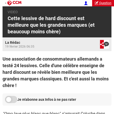
Question
VIDEO
Cette lessive de hard discount est
meilleure que les grandes marques (et
beaucoup moins chère)
La Rédac
19 février 2026 06:35
Une association de consommateurs allemands a
testé 24 lessives. Celle d'une célèbre enseigne de
hard discount se révèle bien meilleure que les
grandes marques classiques. Et c'est aussi la moins
chère !
Je m'abonne aux Infos à ne pas rater
"Omo lave plus blanc que blanc"
, s'amusait Coluche dans