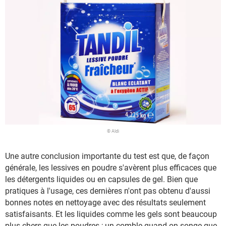
© Aldi
Une autre conclusion importante du test est que, de façon
générale, les lessives en poudre s'avèrent plus efficaces que
les détergents liquides ou en capsules de gel. Bien que
pratiques à l'usage, ces dernières n'ont pas obtenu d'aussi
bonnes notes en nettoyage avec des résultats seulement
satisfaisants. Et les liquides comme les gels sont beaucoup
plus chers que les poudres ; un comble quand on songe que