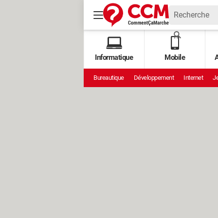
Informatique
Mobile
A
Bureautique
Développement
Internet
Je