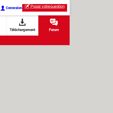
Posez votre
question
Connexion
Téléchargement
Forum