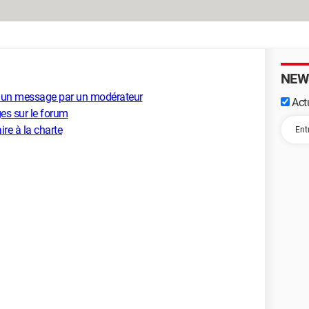
NEW
d'un message par un modérateur
Actu
s sur le forum
re à la charte