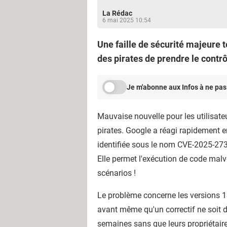
La Rédac
6 mai 2025 10:54
Une faille de sécurité majeure 
des pirates de prendre le contrô
Je m'abonne aux Infos à ne pas
Mauvaise nouvelle pour les utilisa
pirates. Google a réagi rapidement e
identifiée sous le nom CVE-2025-2736
Elle permet l'exécution de code malve
scénarios !
Le problème concerne les versions 13,
avant même qu'un correctif ne soit d
semaines sans que leurs propriétaire