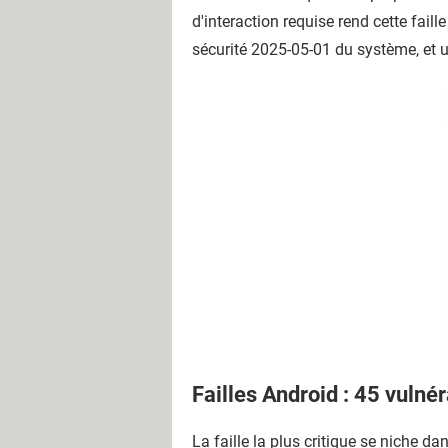
d'interaction requise rend cette faill
sécurité 2025-05-01 du système, et u
Failles Android : 45 vulnér
La faille la plus critique se niche d