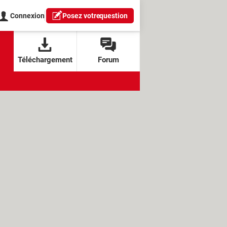
Connexion
Posez votre
question
Téléchargement
Forum