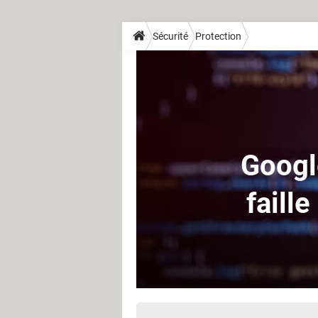
Sécurité
Protection
Googl
faill