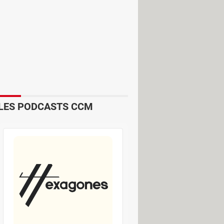
orrectif a été intégré au niveau de
 appareils plus anciens.
LES PODCASTS CCM
s polices de caractères. Un simple