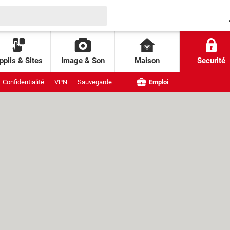
pplis & Sites
Image & Son
Maison
Securité
Confidentialité
VPN
Sauvegarde
Emploi