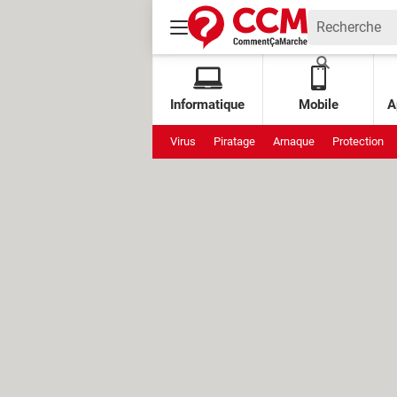
Informatique
Mobile
A
Virus
Piratage
Arnaque
Protection