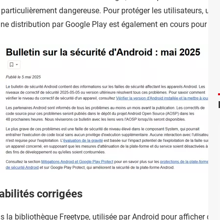
e particulièrement dangereuse. Pour protéger les utilisateurs, un c
ne distribution par Google Play est également en cours pour les
abilités corrigées
ans la bibliothèque Freetype, utilisée par Android pour afficher de