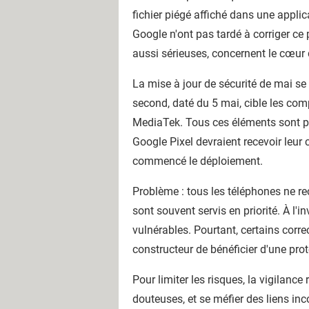
fichier piégé affiché dans une applic
Google n'ont pas tardé à corriger ce 
aussi sérieuses, concernent le cœur
La mise à jour de sécurité de mai se
second, daté du 5 mai, cible les c
MediaTek. Tous ces éléments sont pr
Google Pixel devraient recevoir leu
commencé le déploiement.
Problème : tous les téléphones ne r
sont souvent servis en priorité. À l'i
vulnérables. Pourtant, certains corre
constructeur de bénéficier d'une pr
Pour limiter les risques, la vigilance
douteuses, et se méfier des liens i