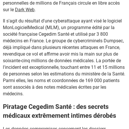
personnelles de millions de Français circule en libre accès
sur le
Dark Web
.
Il s'agit du résultat d'une cyberattaque ayant visé le logiciel
MonLogicielMedical (MLM), un programme édité par la
société française Cegedim Santé et utilisé par 3 800
médecins en France. Le groupe de cybercriminels Dumpsec,
déjà impliqué dans plusieurs récentes attaques en France,
revendique ce vol et affirme avoir mis la main sur plus de
soixante-cinq millions de données médicales. La portée de
l'incident est exceptionnelle, touchant entre 11 et 15 millions
de personnes selon les estimations du ministère de la Santé.
Parmi elles, les noms et coordonnées de 169 000 patients
sont associés à des notes médicales écrites par les
médecins.
Piratage Cegedim Santé : des secrets
médicaux extrêmement intimes dérobés
Les données compromises concernent les dossiers