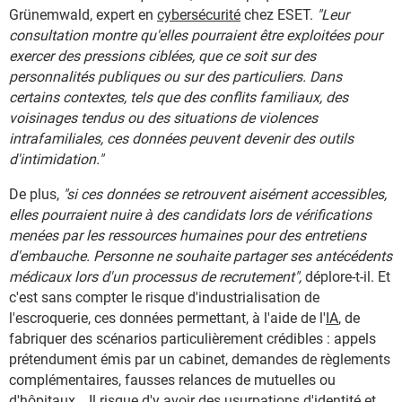
Grünemwald, expert en
cybersécurité
chez ESET.
"Leur
consultation montre qu'elles pourraient être exploitées pour
exercer des pressions ciblées, que ce soit sur des
personnalités publiques ou sur des particuliers. Dans
certains contextes, tels que des conflits familiaux, des
voisinages tendus ou des situations de violences
intrafamiliales, ces données peuvent devenir des outils
d'intimidation."
De plus,
"si ces données se retrouvent aisément accessibles,
elles pourraient nuire à des candidats lors de vérifications
menées par les ressources humaines pour des entretiens
d'embauche. Personne ne souhaite partager ses antécédents
médicaux lors d'un processus de recrutement",
déplore-t-il. Et
c'est sans compter le risque d'industrialisation de
l'escroquerie, ces données permettant, à l'aide de l'
IA
, de
fabriquer des scénarios particulièrement crédibles : appels
prétendument émis par un cabinet, demandes de règlements
complémentaires, fausses relances de mutuelles ou
d'hôpitaux… Il risque d'y avoir des usurpations d'identité et