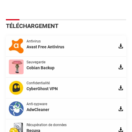
TÉLÉCHARGEMENT
Antivirus
Avast Free Antivirus
Sauvegarde
Cobian Backup
Confidentialité
CyberGhost VPN
Anti-sypware
AdwCleaner
Récupération de données
Recuva