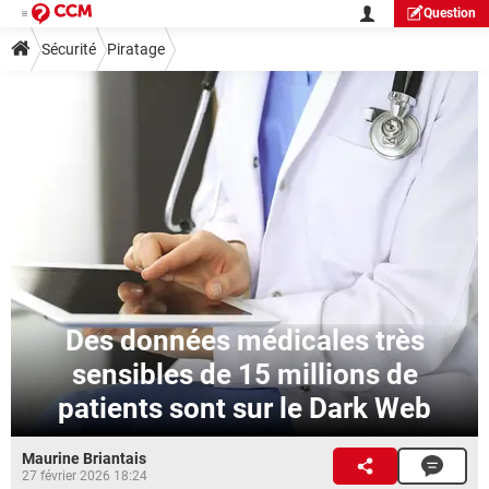
Question
Sécurité
Piratage
Des données médicales très
sensibles de 15 millions de
patients sont sur le Dark Web
Maurine Briantais
27 février 2026 18:24