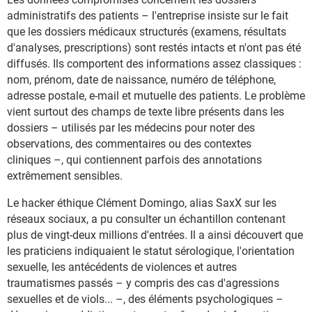
administratifs des patients – l'entreprise insiste sur le fait
que les dossiers médicaux structurés (examens, résultats
d'analyses, prescriptions) sont restés intacts et n'ont pas été
diffusés. Ils comportent des informations assez classiques :
nom, prénom, date de naissance, numéro de téléphone,
adresse postale, e-mail et mutuelle des patients. Le problème
vient surtout des champs de texte libre présents dans les
dossiers – utilisés par les médecins pour noter des
observations, des commentaires ou des contextes
cliniques –, qui contiennent parfois des annotations
extrêmement sensibles.
Le hacker éthique Clément Domingo, alias SaxX sur les
réseaux sociaux, a pu consulter un échantillon contenant
plus de vingt-deux millions d'entrées. Il a ainsi découvert que
les praticiens indiquaient le statut sérologique, l'orientation
sexuelle, les antécédents de violences et autres
traumatismes passés – y compris des cas d'agressions
sexuelles et de viols... –, des éléments psychologiques –