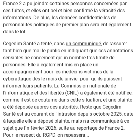
France 2 a pu joindre certaines personnes concernées par
ces fuites, et elles ont bel et bien confirmé la véracité des
informations. De plus, les données confidentielles de
personnalités politiques de premier plan seraient également
dans le lot.
Cegedim Santé a tenté, dans
un communiqué
, de rassurer
tant bien que mal le public en indiquant que ces annotations
sensibles ne concernent qu'un nombre très limité de
personnes. Elle a également mis en place un
accompagnement pour les médecins victimes de la
cyberattaque dès le mois de janvier pour qu'ils puissent
informer leurs patients. La
Commission nationale de
l'informatique et des libertés
(CNIL) a également été notifiée,
comme il est de coutume dans cette situation, et une plainte
a été déposée auprès des autorités. Reste que Cegedim
Santé est au courant de l'intrusion depuis octobre 2025, date
à laquelle elle a déposé plainte, mais n'a communiqué à ce
sujet que fin février 2026, suite au reportage de France 2.
Pour le respect du
RGPD
, on repassera...