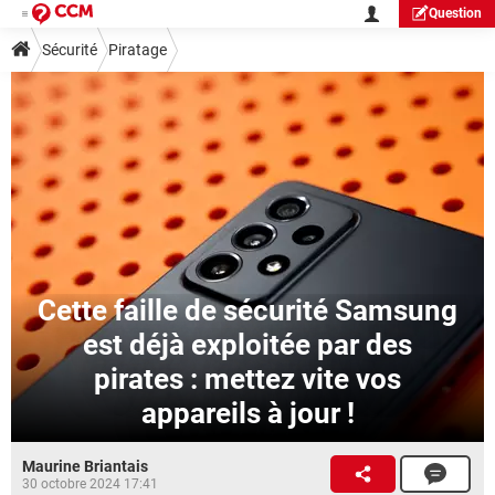
Question
Sécurité
Piratage
Cette faille de sécurité Samsung
est déjà exploitée par des
pirates : mettez vite vos
appareils à jour !
Maurine Briantais
30 octobre 2024 17:41