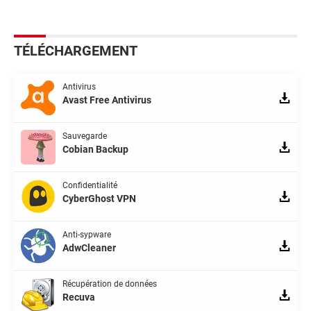
TÉLÉCHARGEMENT
Antivirus
Avast Free Antivirus
Sauvegarde
Cobian Backup
Confidentialité
CyberGhost VPN
Anti-sypware
AdwCleaner
Récupération de données
Recuva