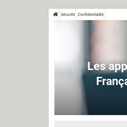
Sécurité
Confidentialité
Les app
França