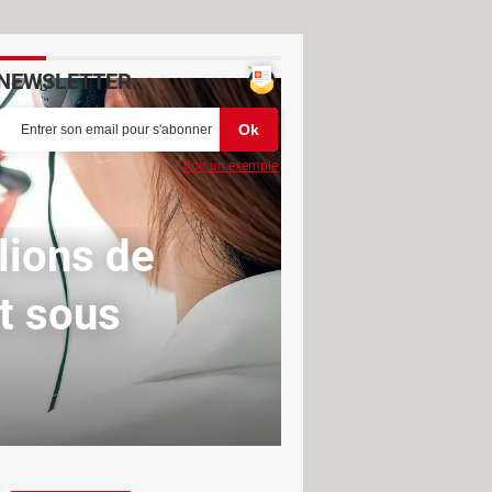
NEWSLETTER
Voir un exemple
lions de
ôt sous