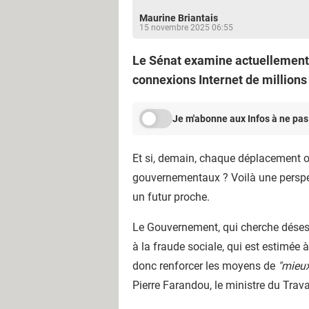
Maurine Briantais
15 novembre 2025 06:55
Le Sénat examine actuellement u
connexions Internet de millions
Je m'abonne aux Infos à ne pas
Et si, demain, chaque déplacement o
gouvernementaux ? Voilà une perspecti
un futur proche.
Le Gouvernement, qui cherche désespé
à la fraude sociale, qui est estimée 
donc renforcer les moyens de
"mieux 
Pierre Farandou, le ministre du Trava