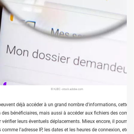
© HJBC - stock.adobe.com
 peuvent déjà accéder à un grand nombre d'informations, cette nou
s des bénéficiaires, mais aussi à accéder aux fichiers des compa
r vérifier leurs éventuels déplacements. Mieux encore, il pourra
 comme l'adresse IP, les dates et les heures de connexion, etc. E