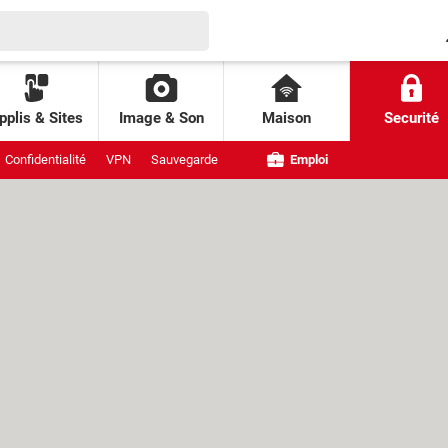
pplis & Sites
Image & Son
Maison
Securité
Confidentialité
VPN
Sauvegarde
Emploi