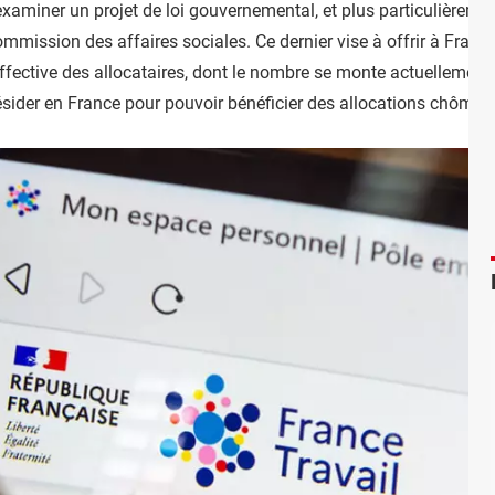
d'examiner un projet de loi gouvernemental, et plus particulièr
 commission des affaires sociales. Ce dernier vise à offrir à Fra
effective des allocataires, dont le nombre se monte actuellement 
 résider en France pour pouvoir bénéficier des allocations chômag