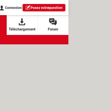
Connexion
Posez votre
question
Téléchargement
Forum