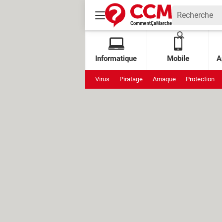
Informatique
Mobile
A
Virus
Piratage
Arnaque
Protection