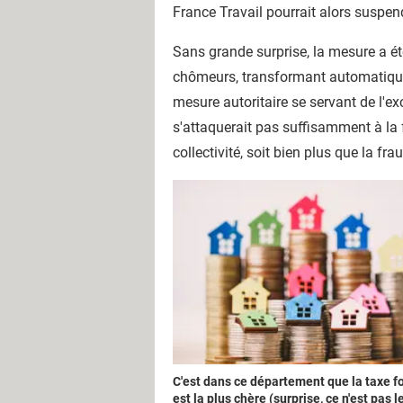
France Travail pourrait alors suspe
Sans grande surprise, la mesure a été 
chômeurs, transformant automatiquem
mesure autoritaire se servant de l'ex
s'attaquerait pas suffisamment à la 
collectivité, soit bien plus que la fr
C'est dans ce département que la taxe f
est la plus chère (surprise, ce n'est pas l