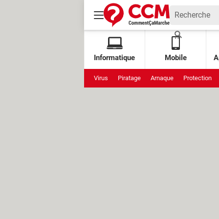
Informatique
Mobile
A
Virus
Piratage
Arnaque
Protection