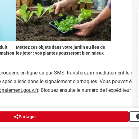
duit
Mettez ces objets dans votre jardin au lieu de
a maison
les jeter : vos plantes pousseront bien mieux
escroquerie en ligne ou par SMS, transférez immédiatement le m
me spécialisée dans le signalement d'arnaques. Vous pouvez ég
ignalement.gouv.fr
. Bloquez ensuite le numéro de l'expéditeur po
Partager