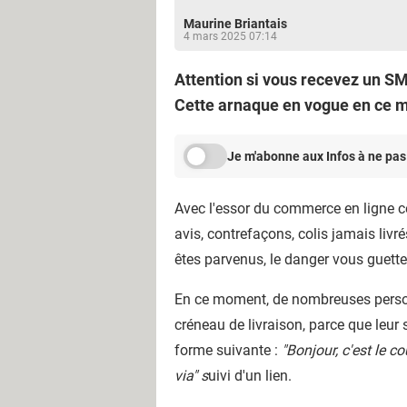
Maurine Briantais
4 mars 2025 07:14
Attention si vous recevez un SMS
Cette arnaque en vogue en ce m
Je m'abonne aux Infos à ne pas
Avec l'essor du commerce en ligne ce
avis, contrefaçons, colis jamais livr
êtes parvenus, le danger vous guett
En ce moment, de nombreuses person
créneau de livraison, parce que leur 
forme suivante :
"Bonjour, c'est le co
via" s
uivi d'un lien.