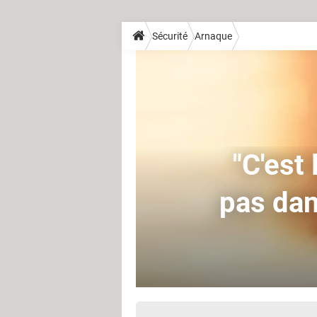
Sécurité
Arnaque
"C'est 
pas dan