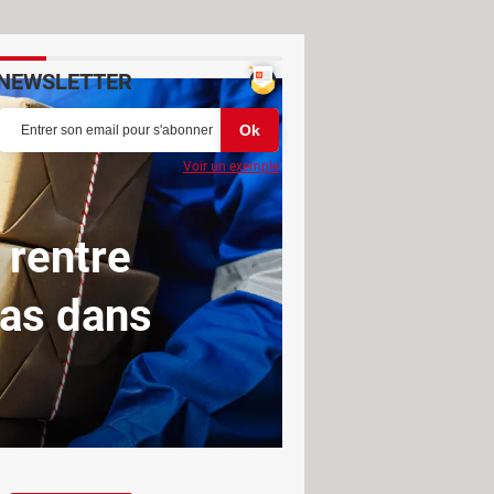
NEWSLETTER
Voir un exemple
e rentre
pas dans