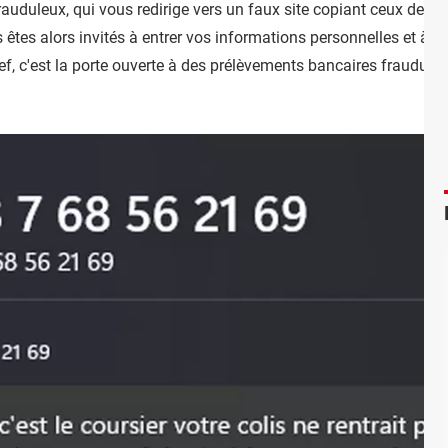
frauduleux, qui vous redirige vers un faux site copiant ceux de so
êtes alors invités à entrer vos informations personnelles et à 
f, c'est la porte ouverte à des prélèvements bancaires frauduleux,