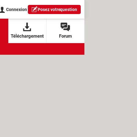
Connexion
Posez votre
question
Téléchargement
Forum