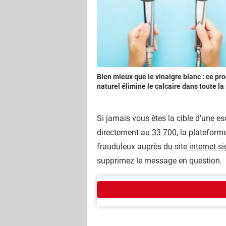
Bien mieux que le vinaigre blanc : ce pro
naturel élimine le calcaire dans toute l
Si jamais vous êtes la cible d'une 
directement au
33 700
, la platefor
frauduleux auprès du site
internet-s
supprimez le message en question.