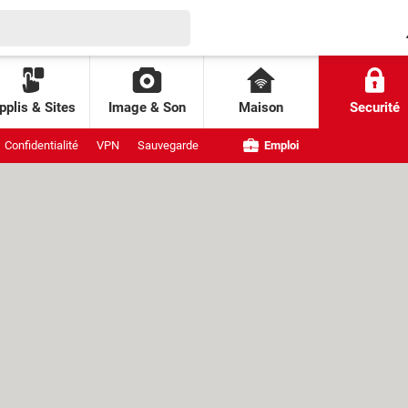
pplis & Sites
Image & Son
Maison
Securité
Confidentialité
VPN
Sauvegarde
Emploi