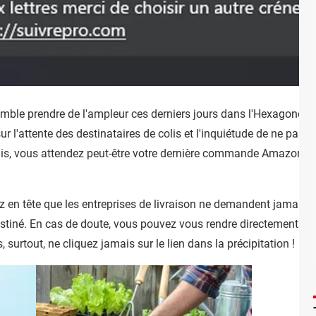
semble prendre de l'ampleur ces derniers jours dans l'Hexagone. C
sur l'attente des destinataires de colis et l'inquiétude de ne pas p
amais, vous attendez peut-être votre dernière commande Amazon 
dez en tête que les entreprises de livraison ne demandent jamais
stiné. En cas de doute, vous pouvez vous rendre directement sur l
 surtout, ne cliquez jamais sur le lien dans la précipitation !