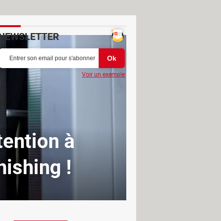
NEWSLETTER
Voir un exemple
tention à
ishing !