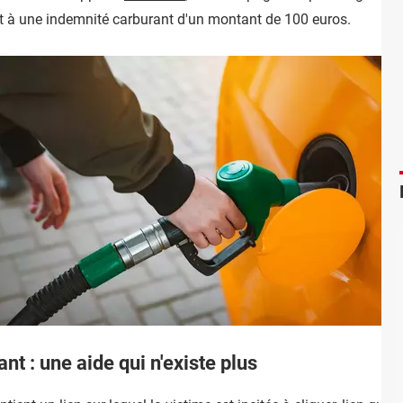
oit à une indemnité carburant d'un montant de 100 euros.
nt : une aide qui n'existe plus