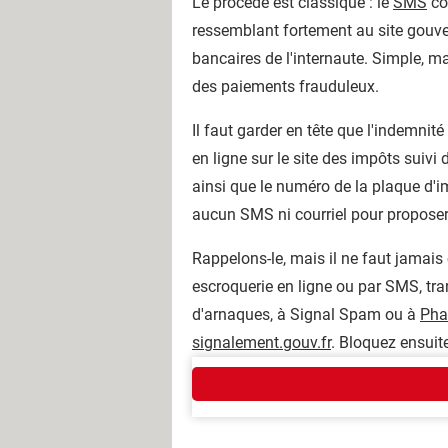
Le procédé est classique : le
SMS
con
ressemblant fortement au site gouve
bancaires de l'internaute. Simple, mai
des paiements frauduleux.
Il faut garder en tête que l'indemni
en ligne sur le site des impôts suiv
ainsi que le numéro de la plaque d'im
aucun SMS ni courriel pour proposer
Rappelons-le, mais il ne faut jamais
escroquerie en ligne ou par SMS, tr
d'arnaques, à Signal Spam ou à
Pha
signalement.gouv.fr
. Bloquez ensuit