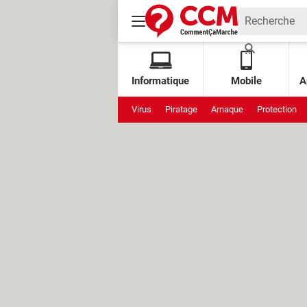
Informatique
Mobile
A
Virus
Piratage
Arnaque
Protection