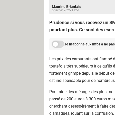
Maurine Briantais
5 février 2025 11:51
Prudence si vous recevez un SMS
pourtant plus. Ce sont des escr
Je m'abonne aux Infos à ne pas
Les prix des carburants ont flambé d
toutefois très supérieurs à ce qu'ils
fortement grimpé depuis le début de 
est indispensable pour de nombreuses
Pour aider les ménages les plus mod
passé de 200 euros à 300 euros maxi
cherchant désespérément à faire des 
d'arnaques, jouant sur la confusion