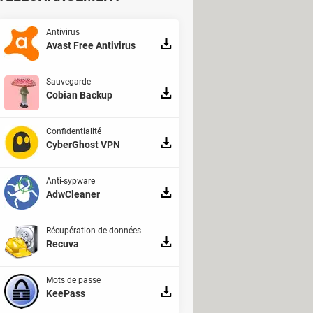
Antivirus
Avast Free Antivirus
Sauvegarde
Cobian Backup
Confidentialité
CyberGhost VPN
Anti-sypware
AdwCleaner
Récupération de données
Recuva
Mots de passe
KeePass