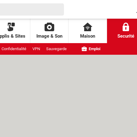
pplis & Sites
Image & Son
Maison
Securité
Confidentialité
VPN
Sauvegarde
Emploi