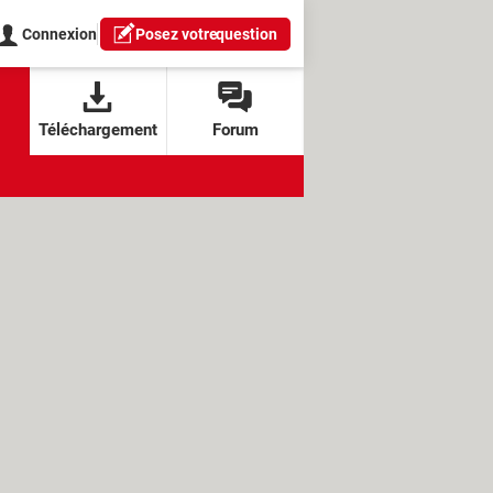
Connexion
Posez votre
question
Téléchargement
Forum