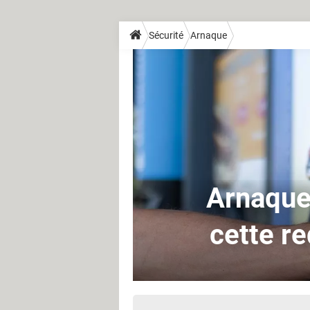
Sécurité
Arnaque
Arnaque 
cette r