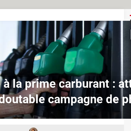
à la prime carburant : at
edoutable campagne de ph