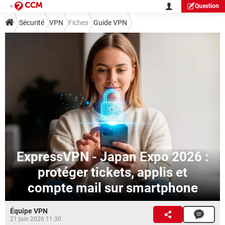
Question
Sécurité
VPN
Fiches
Guide VPN
ExpressVPN - Japan Expo 2026 :
protéger tickets, applis et
compte mail sur smartphone
Équipe VPN
21 juin 2026 11:30