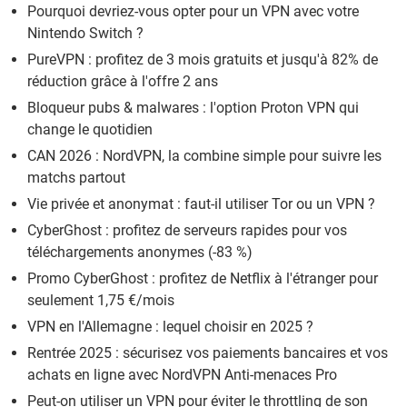
Pourquoi devriez-vous opter pour un VPN avec votre
Nintendo Switch ?
PureVPN : profitez de 3 mois gratuits et jusqu'à 82% de
réduction grâce à l'offre 2 ans
Bloqueur pubs & malwares : l'option Proton VPN qui
change le quotidien
CAN 2026 : NordVPN, la combine simple pour suivre les
matchs partout
Vie privée et anonymat : faut-il utiliser Tor ou un VPN ?
CyberGhost : profitez de serveurs rapides pour vos
téléchargements anonymes (-83 %)
Promo CyberGhost : profitez de Netflix à l'étranger pour
seulement 1,75 €/mois
VPN en l'Allemagne : lequel choisir en 2025 ?
Rentrée 2025 : sécurisez vos paiements bancaires et vos
achats en ligne avec NordVPN Anti-menaces Pro
Peut-on utiliser un VPN pour éviter le throttling de son