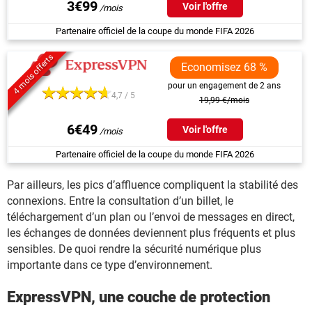
3€99
Voir l'offre
Partenaire officiel de la coupe du monde FIFA 2026
4 mois offerts
Economisez 68 %
pour un engagement de 2 ans
4,7 / 5
19,99 €/mois
6€49
Voir l'offre
Partenaire officiel de la coupe du monde FIFA 2026
Par ailleurs, les pics d’affluence compliquent la stabilité des
connexions. Entre la consultation d’un billet, le
téléchargement d’un plan ou l’envoi de messages en direct,
les échanges de données deviennent plus fréquents et plus
sensibles. De quoi rendre la sécurité numérique plus
importante dans ce type d’environnement.
ExpressVPN, une couche de protection