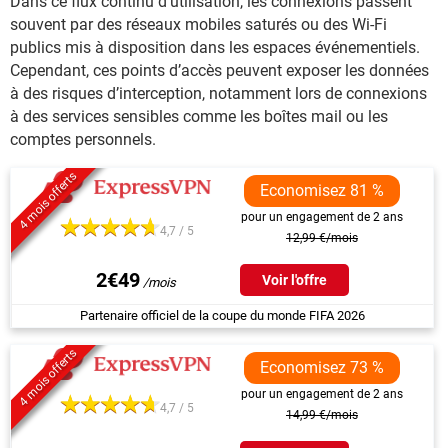
Dans ce flux continu d’utilisation, les connexions passent
souvent par des réseaux mobiles saturés ou des Wi-Fi
publics mis à disposition dans les espaces événementiels.
Cependant, ces points d’accès peuvent exposer les données
à des risques d’interception, notamment lors de connexions
à des services sensibles comme les boîtes mail ou les
comptes personnels.
4 mois offerts
Economisez 81 %
pour un engagement de 2 ans
4,7 / 5
12,99 €/mois
2€49
Voir l'offre
Partenaire officiel de la coupe du monde FIFA 2026
4 mois offerts
Economisez 73 %
pour un engagement de 2 ans
4,7 / 5
14,99 €/mois