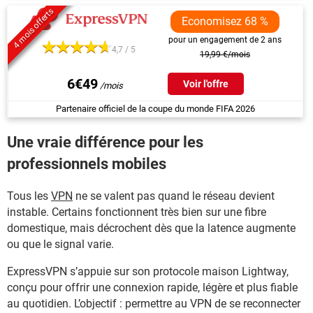
4 mois offerts
Economisez 68 %
pour un engagement de 2 ans
4,7 / 5
19,99 €/mois
6€49
Voir l'offre
Partenaire officiel de la coupe du monde FIFA 2026
Une vraie différence pour les
professionnels mobiles
Tous les
VPN
ne se valent pas quand le réseau devient
instable. Certains fonctionnent très bien sur une fibre
domestique, mais décrochent dès que la latence augmente
ou que le signal varie.
ExpressVPN s’appuie sur son protocole maison Lightway,
conçu pour offrir une connexion rapide, légère et plus fiable
au quotidien. L’objectif : permettre au VPN de se reconnecter