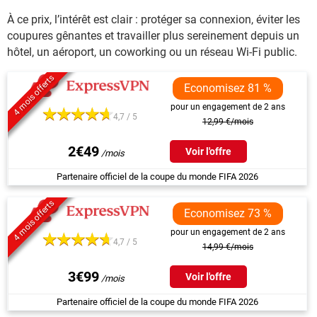
À ce prix, l’intérêt est clair : protéger sa connexion, éviter les
coupures gênantes et travailler plus sereinement depuis un
hôtel, un aéroport, un coworking ou un réseau Wi-Fi public.
4 mois offerts
Economisez 81 %
pour un engagement de 2 ans
4,7 / 5
12,99 €/mois
2€49
Voir l'offre
Partenaire officiel de la coupe du monde FIFA 2026
4 mois offerts
Economisez 73 %
pour un engagement de 2 ans
4,7 / 5
14,99 €/mois
3€99
Voir l'offre
Partenaire officiel de la coupe du monde FIFA 2026