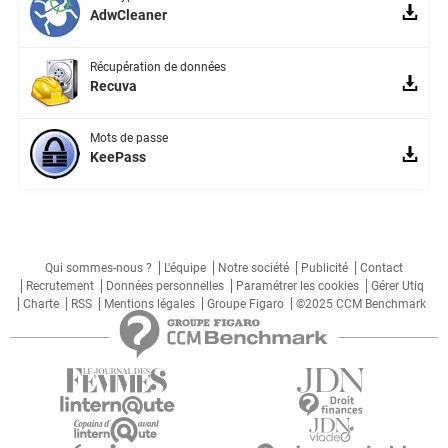
AdwCleaner
Récupération de données
Recuva
Mots de passe
KeePass
Qui sommes-nous ?
L'équipe
Notre société
Publicité
Contact
Recrutement
Données personnelles
Paramétrer les cookies
Gérer Utiq
Charte
RSS
Mentions légales
Groupe Figaro
©2025 CCM Benchmark