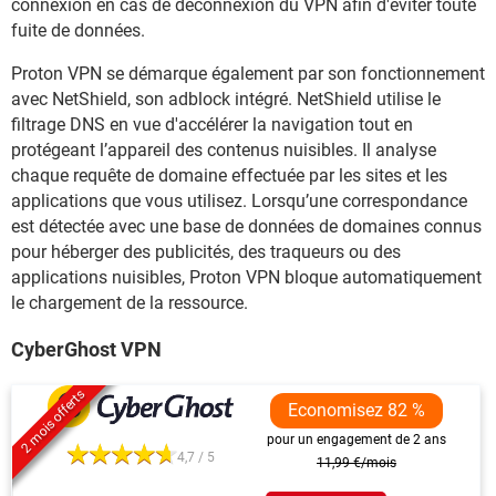
connexion en cas de déconnexion du VPN afin d'éviter toute
fuite de données.
Proton VPN se démarque également par son fonctionnement
avec NetShield, son adblock intégré. NetShield utilise le
filtrage DNS en vue d'accélérer la navigation tout en
protégeant l’appareil des contenus nuisibles. Il analyse
chaque requête de domaine effectuée par les sites et les
applications que vous utilisez. Lorsqu’une correspondance
est détectée avec une base de données de domaines connus
pour héberger des publicités, des traqueurs ou des
applications nuisibles, Proton VPN bloque automatiquement
le chargement de la ressource.
CyberGhost VPN
2 mois offerts
Economisez 82 %
pour un engagement de 2 ans
4,7 / 5
11,99 €/mois