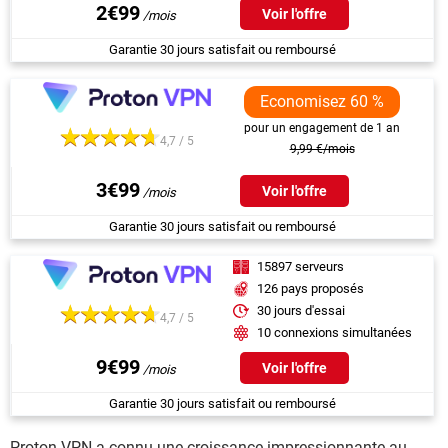
2€99
Voir l'offre
Garantie 30 jours satisfait ou remboursé
Economisez 60 %
pour un engagement de 1 an
4,7 / 5
9,99 €/mois
3€99
Voir l'offre
Garantie 30 jours satisfait ou remboursé
15897 serveurs
126 pays proposés
30 jours d'essai
4,7 / 5
10 connexions simultanées
9€99
Voir l'offre
Garantie 30 jours satisfait ou remboursé
Proton VPN
a connu une croissance impressionnante au