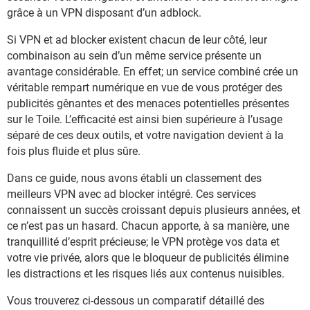
grâce à un VPN disposant d’un adblock.
Si VPN et ad blocker existent chacun de leur côté, leur
combinaison au sein d’un même service présente un
avantage considérable. En effet; un service combiné crée un
véritable rempart numérique en vue de vous protéger des
publicités gênantes et des menaces potentielles présentes
sur le Toile. L’efficacité est ainsi bien supérieure à l’usage
séparé de ces deux outils, et votre navigation devient à la
fois plus fluide et plus sûre.
Dans ce guide, nous avons établi un classement des
meilleurs VPN avec ad blocker intégré. Ces services
connaissent un succès croissant depuis plusieurs années, et
ce n’est pas un hasard. Chacun apporte, à sa manière, une
tranquillité d’esprit précieuse; le VPN protège vos data et
votre vie privée, alors que le bloqueur de publicités élimine
les distractions et les risques liés aux contenus nuisibles.
Vous trouverez ci-dessous un comparatif détaillé des