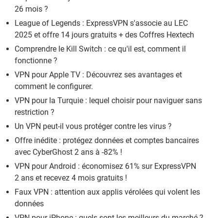
26 mois ?
League of Legends : ExpressVPN s'associe au LEC
2025 et offre 14 jours gratuits + des Coffres Hextech
Comprendre le Kill Switch : ce qu'il est, comment il
fonctionne ?
VPN pour Apple TV : Découvrez ses avantages et
comment le configurer.
VPN pour la Turquie : lequel choisir pour naviguer sans
restriction ?
Un VPN peut-il vous protéger contre les virus ?
Offre inédite : protégez données et comptes bancaires
avec CyberGhost 2 ans à -82% !
VPN pour Android : économisez 61% sur ExpressVPN
2 ans et recevez 4 mois gratuits !
Faux VPN : attention aux applis vérolées qui volent les
données
VPN pour iPhone : quels sont les meilleurs du marché ?