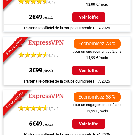
4,7 / 5
12,99 €/mois
2€49
Voir l'offre
Partenaire officiel de la coupe du monde FIFA 2026
4 mois offerts
Economisez 73 %
pour un engagement de 2 ans
4,7 / 5
14,99 €/mois
3€99
Voir l'offre
Partenaire officiel de la coupe du monde FIFA 2026
4 mois offerts
Economisez 68 %
pour un engagement de 2 ans
4,7 / 5
19,99 €/mois
6€49
Voir l'offre
Partenaire officiel de la coupe du monde FIFA 2026