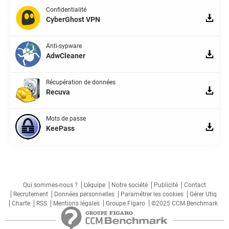
Confidentialité
CyberGhost VPN
Anti-sypware
AdwCleaner
Récupération de données
Recuva
Mots de passe
KeePass
Qui sommes-nous ?
L'équipe
Notre société
Publicité
Contact
Recrutement
Données personnelles
Paramétrer les cookies
Gérer Utiq
Charte
RSS
Mentions légales
Groupe Figaro
©2025 CCM Benchmark