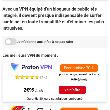
Avec un VPN équipé d'un bloqueur de publicités
intégré, il devient presque indispensable de surfer
sur le net en toute tranquillité et d'éliminer les pubs
intrusives.
Je m'abonne aux Infos à ne pas rater
Les meilleurs
VPN
du moment :
Economisez 70 %
pour un engagement de 2 ans
4,7 / 5
9,99 €/mois
2€99
Voir l'offre
Garantie 30 jours satisfait ou remboursé