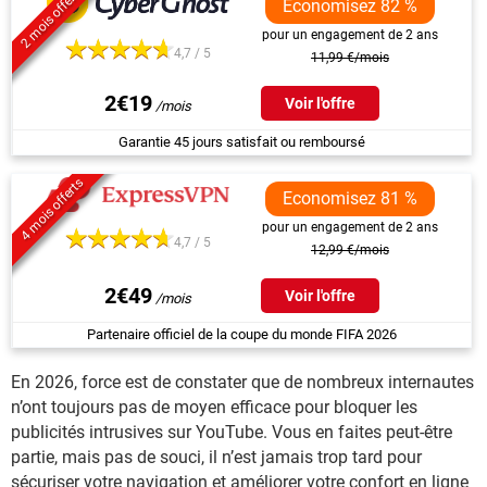
2 mois offerts
Economisez 82 %
pour un engagement de 2 ans
4,7 / 5
11,99 €/mois
2€19
Voir l'offre
Garantie 45 jours satisfait ou remboursé
4 mois offerts
Economisez 81 %
pour un engagement de 2 ans
4,7 / 5
12,99 €/mois
2€49
Voir l'offre
Partenaire officiel de la coupe du monde FIFA 2026
En 2026, force est de constater que de nombreux internautes
n’ont toujours pas de moyen efficace pour bloquer les
publicités intrusives sur YouTube. Vous en faites peut-être
partie, mais pas de souci, il n’est jamais trop tard pour
sécuriser votre navigation et améliorer votre confort en ligne