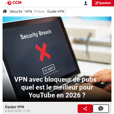
Question
Sécurité
VPN
Fiches
Guide VPN
VPN avec bloqueur de pubs :
quel est le meilleur pour
YouTube en 2026 ?
Équipe VPN
8 avril 2026 11:30