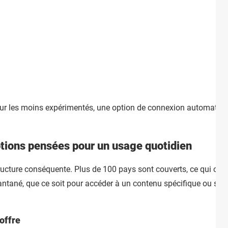
 Pour les moins expérimentés, une option de connexion automatiq
ptions pensées pour un usage quotidien
ucture conséquente. Plus de 100 pays sont couverts, ce qui ouvre
antané, que ce soit pour accéder à un contenu spécifique ou sim
offre