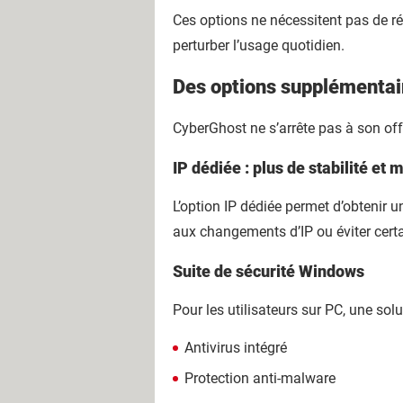
Ces options ne nécessitent pas de ré
perturber l’usage quotidien.
Des options supplémentaire
CyberGhost ne s’arrête pas à son of
IP dédiée : plus de stabilité et
L’option IP dédiée permet d’obtenir 
aux changements d’IP ou éviter certa
Suite de sécurité Windows
Pour les utilisateurs sur PC, une sol
Antivirus intégré
Protection anti-malware