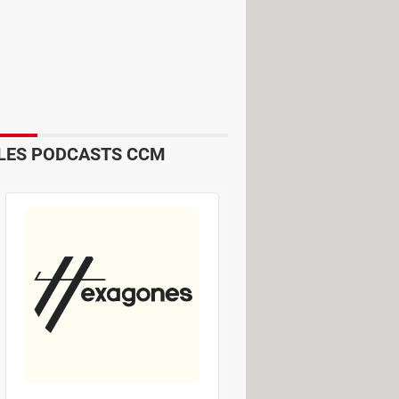
LES PODCASTS CCM
ivité n’est enregistrée, ce qui reste