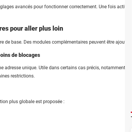
glages avancés pour fonctionner correctement. Une fois activées,
s pour aller plus loin
fre de base. Des modules complémentaires peuvent être ajoutés 
 moins de blocages
une adresse unique. Utile dans certains cas précis, notamment po
ines restrictions.
ution plus globale est proposée :