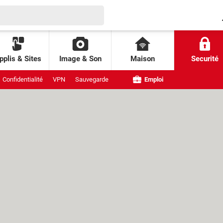
pplis & Sites
Image & Son
Maison
Securité
Confidentialité
VPN
Sauvegarde
Emploi