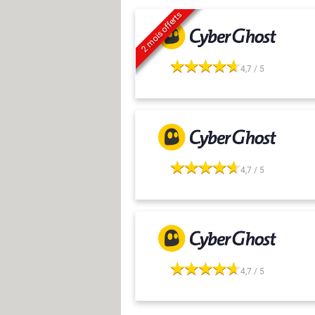
2 mois offerts
4,7 / 5
4,7 / 5
4,7 / 5