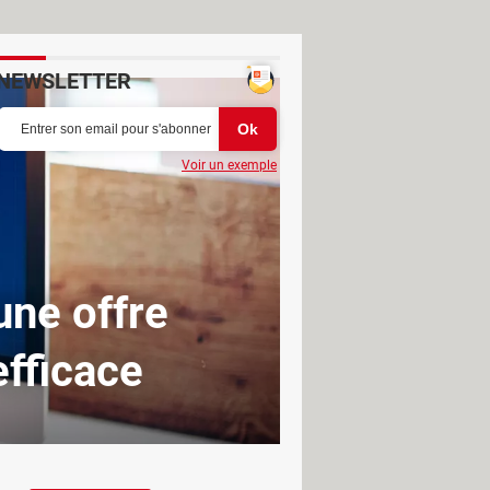
NEWSLETTER
Voir un exemple
une offre
efficace