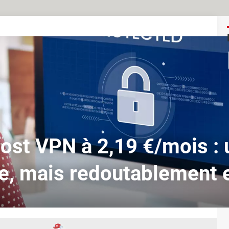
st VPN à 2,19 €/mois : 
e, mais redoutablement 