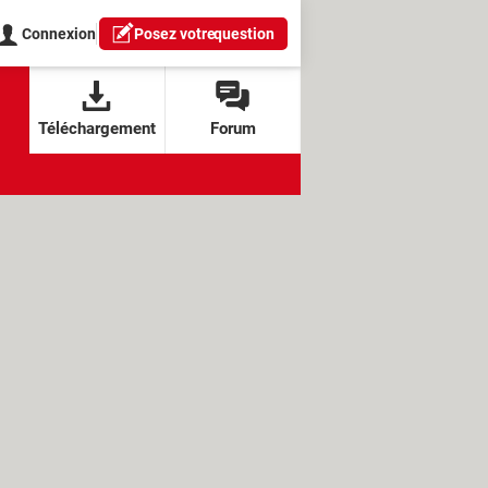
Connexion
Posez votre
question
Téléchargement
Forum