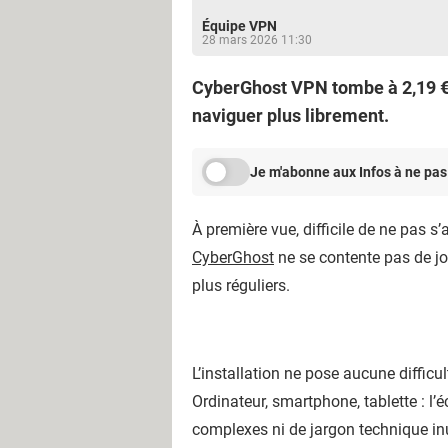
Équipe VPN
28 mars 2026 11:30
CyberGhost VPN tombe à 2,19 €/m
naviguer plus librement.
Je m'abonne aux Infos à ne pas
À première vue, difficile de ne pas s’
CyberGhost
ne se contente pas de jou
plus réguliers.
L’installation ne pose aucune difficul
Ordinateur, smartphone, tablette : l’
complexes ni de jargon technique inu