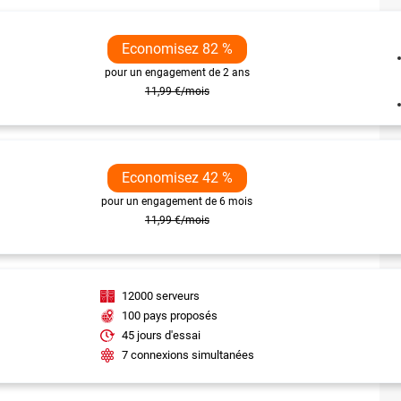
Economisez 82 %
pour un engagement de 2 ans
11,99 €/mois
Economisez 42 %
pour un engagement de 6 mois
11,99 €/mois
12000 serveurs
100 pays proposés
45 jours d'essai
7 connexions simultanées