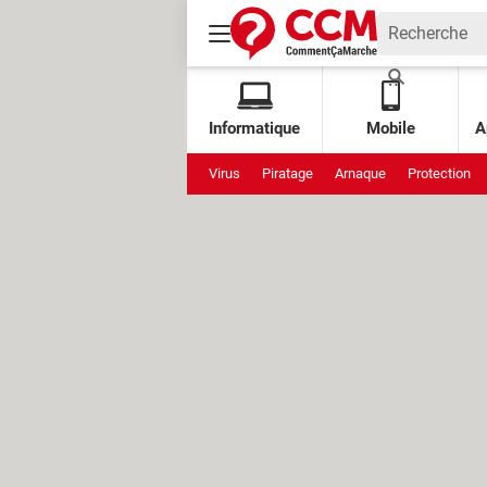
Informatique
Mobile
A
Virus
Piratage
Arnaque
Protection