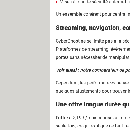
Mises à jour de sécurité automati
Un ensemble cohérent pour centralis
Streaming, navigation, con
CyberGhost ne se limite pas à la sécu
Plateformes de streaming, événement
portes sans nécessiter de manipula
Voir aussi :
notre comparateur de pr
Cependant, les performances peuvent
quelques ajustements pour trouver le 
Une offre longue durée qui
L’offre à 2,19 €/mois repose sur un
seule fois, ce qui explique ce tarif réd